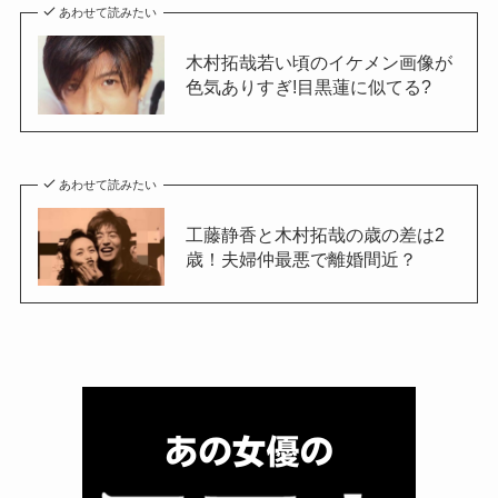
あわせて読みたい
木村拓哉若い頃のイケメン画像が
色気ありすぎ!目黒蓮に似てる?
あわせて読みたい
工藤静香と木村拓哉の歳の差は2
歳！夫婦仲最悪で離婚間近？