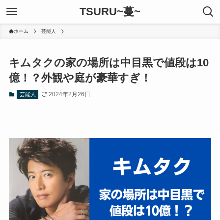
TSURU~蔓~
ホーム
芸能人
キムタクの家の場所は中目黒で値段は10
億！？外観や庭が豪華すぎ！
2024年2月26日
芸能人