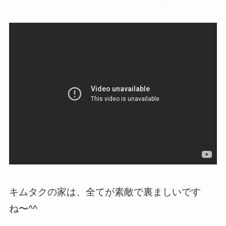
キムタクの家は、全てが素敵で裏ましいです
ね〜^^