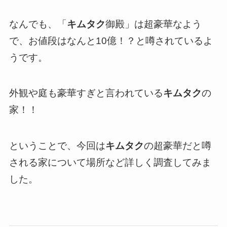
なんでも、「
キムタク
御殿」は超豪華なよう
で、お値段はなんと10億！？と噂されているよ
うです。
外観や庭も豪華すぎと言われている
キムタク
の
家！！
ということで、今回は
キムタク
の超豪華だと噂
される家について場所など詳しく調査してみま
した。