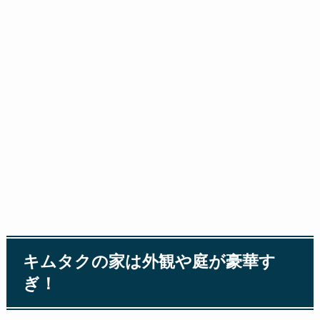
キムタクの家は外観や庭が豪華す
ぎ！