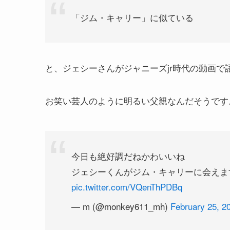
「ジム・キャリー」に似ている
と、ジェシーさんがジャニーズjr時代の動画で
お笑い芸人のように明るい父親なんだそうですよ
今日も絶好調だねかわいいね
ジェシーくんがジム・キャリーに会えま
pic.twitter.com/VQenThPDBq
— m (@monkey611_mh)
February 25, 2