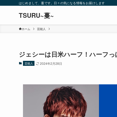
はじめまして、蔓です。日々の気になる情報をお届けします
TSURU~蔓~
ホーム
芸能人
ジェシーは日米ハーフ！ハーフっ
芸能人
2024年2月28日