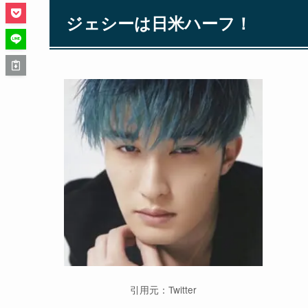
ジェシーは日米ハーフ！
引用元：Twitter