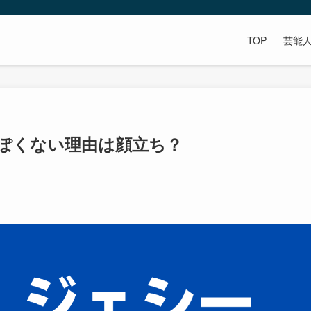
TOP
芸能
ぽくない理由は顔立ち？