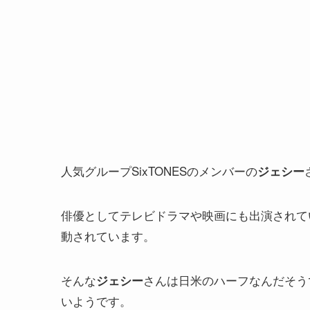
人気グループSixTONESのメンバーの
ジェシー
俳優としてテレビドラマや映画にも出演されて
動されています。
そんな
さんは日米のハーフなんだそう
ジェシー
いようです。