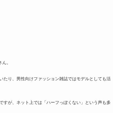
さん。
い
たり
、男性向けファッション
雑誌ではモデル
としても活
ですが、ネット上では「ハーフっぽくない」という声も多