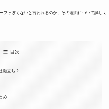
ーフっぽくないと言われるのか、その理由について詳しく
目次
は顔立ち？
とめ