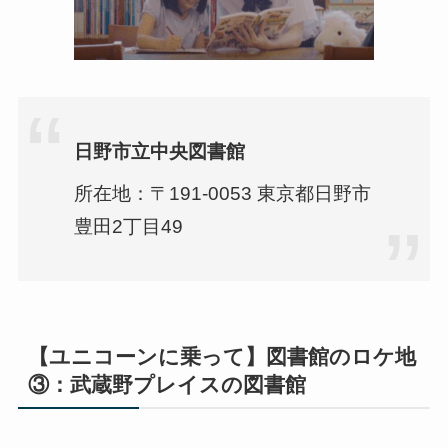
日野市立中央図書館
所在地：〒191-0053 東京都日野市
豊田2丁目49
【ユニコーンに乗って】図書館のロケ地
③：武蔵野プレイスの図書館