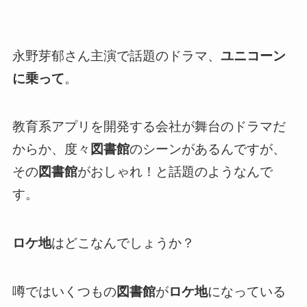
永野芽郁さん主演で話題のドラマ、
ユニコーン
に乗って
。
教育系アプリを開発する会社が舞台のドラマだ
からか、度々
図書館
のシーンがあるんですが、
その
図書館
がおしゃれ！と話題のようなんで
す。
ロケ地
はどこなんでしょうか？
噂ではいくつもの
図書館
が
ロケ地
になっている