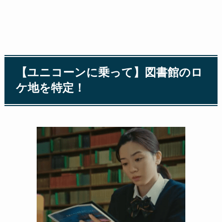
【ユニコーンに乗って】図書館のロ
ケ地を特定！