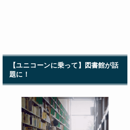
【ユニコーンに乗って】図書館が話
題に！