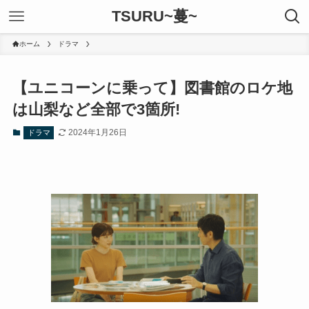
TSURU~蔓~
ホーム
ドラマ
【ユニコーンに乗って】図書館のロケ地
は山梨など全部で3箇所!
2024年1月26日
ドラマ