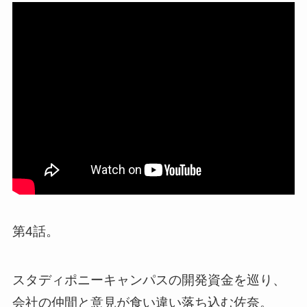
第4話。
スタディポニーキャンパスの開発資金を巡り、
会社の仲間と意見が食い違い落ち込む佐奈。