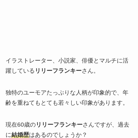
イラストレーター、小説家、俳優とマルチに活
躍している
リリーフランキー
さん。
独特のユーモアたっぷりな人柄が印象的で、年
齢を重ねてもとても若々しい印象があります。
現在60歳の
リリーフランキー
さんですが、過去
に
結婚歴
はあるのでしょうか？