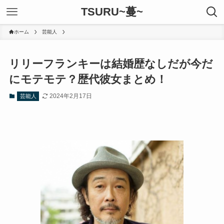
TSURU~蔓~
ホーム
芸能人
リリーフランキーは結婚歴なしだが今だ
にモテモテ？歴代彼女まとめ！
2024年2月17日
芸能人