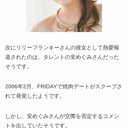
次にリリーフランキーさんの彼女として熱愛報
道されたのは、タレントの安めぐみさんだった
そうです。
2006年2月、FRIDAYで焼肉デートがスクープさ
れて発覚したようです。
しかし、安めぐみさんが交際を否定するコメン
トを出していたそうです。