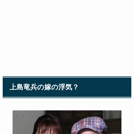
上島竜兵の嫁の浮気？