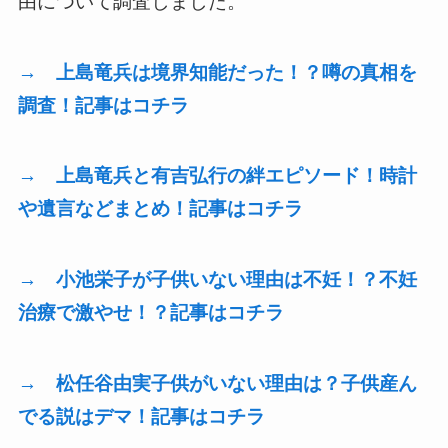
由について調査しました。
→ 上島竜兵は境界知能だった！？噂の真相を
調査！記事はコチラ
→ 上島竜兵と有吉弘行の絆エピソード！時計
や遺言などまとめ！記事はコチラ
→ 小池栄子が子供いない理由は不妊！？不妊
治療で激やせ！？記事はコチラ
→ 松任谷由実子供がいない理由は？子供産ん
でる説はデマ！記事はコチラ