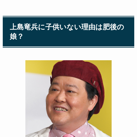
上島竜兵に子供いない理由は肥後の
娘？