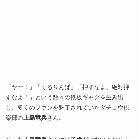
「ヤー！」「くるりんぱ」「押すなよ、絶対押
すなよ！」という数々の鉄板ギャグを生み出
し、多くのファンを魅了されていたダチョウ倶
楽部の
上島竜兵
さん。