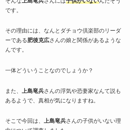
そんな
上島竜兵
さんには
子供がいない
んだそう
です。
その理由には、なんとダチョウ倶楽部のリーダ
ーである
肥後克広
さんの娘と関係があるような
んです。
一体どういうことなのでしょうか？
また、
上島竜兵
さんの浮気や恐妻家なんて説も
あるようで、真相が気になりますね。
そこで今回は、
上島竜兵
さんの子供がいない理