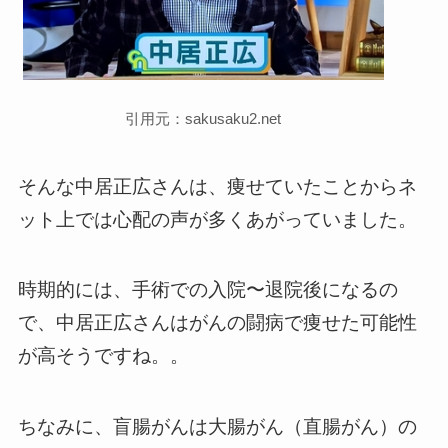
引用元：sakusaku2.net
そんな中居正広さんは、痩せていたことからネ
ット上では心配の声が多くあがっていました。
時期的には、手術での入院〜退院後になるの
で、中居正広さんはがんの闘病で痩せた可能性
が高そうですね。。
ちなみに、盲腸がんは大腸がん（直腸がん）の