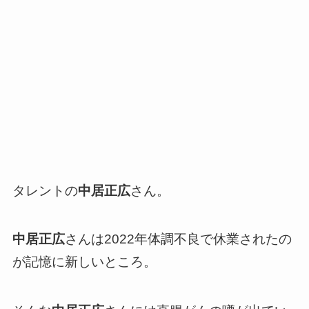
タレントの
中居正広
さん。
中居正広
さんは2022年体調不良で休業されたの
が記憶に新しいところ。