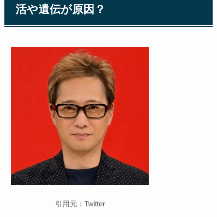
活や遺伝が原因？
引用元：Twitter