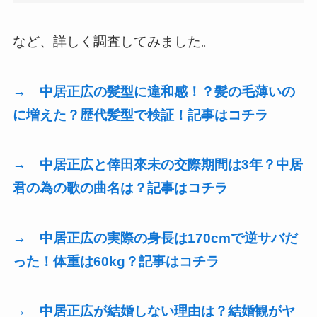
など、詳しく調査してみました。
→ 中居正広の髪型に違和感！？髪の毛薄いの
に増えた？歴代髪型で検証！記事はコチラ
→ 中居正広と倖田來未の交際期間は3年？中居
君の為の歌の曲名は？記事はコチラ
→ 中居正広の実際の身長は170cmで逆サバだ
った！体重は60kg？記事はコチラ
→ 中居正広が結婚しない理由は？結婚観がヤ