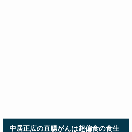
中居正広の直腸がんは超偏食の食生