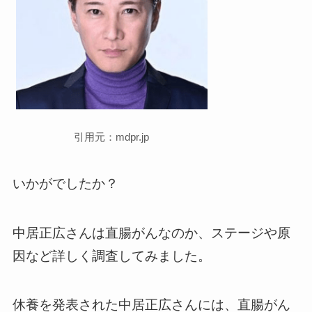
引用元：mdpr.jp
いかがでしたか？
中居正広さんは直腸がんなのか、ステージや原
因など詳しく調査してみました。
休養を発表された中居正広さんには、直腸がん