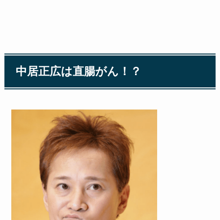
中居正広は直腸がん！？