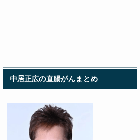
中居正広の直腸がんまとめ