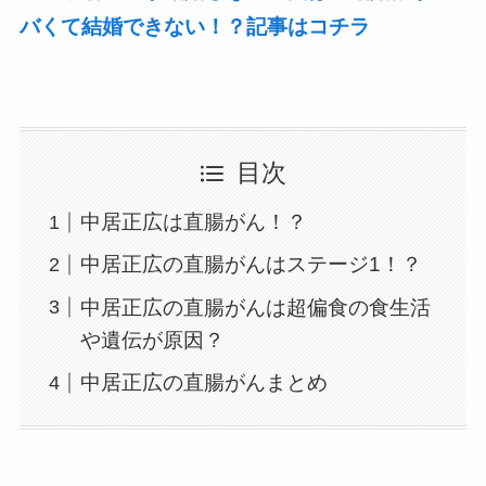
バくて結婚できない！？記事はコチラ
目次
中居正広は直腸がん！？
中居正広の直腸がんはステージ1！？
中居正広の直腸がんは超偏食の食生活
や遺伝が原因？
中居正広の直腸がんまとめ