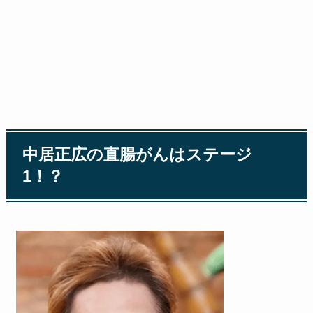
中居正広の直腸がんはステージ
1！？