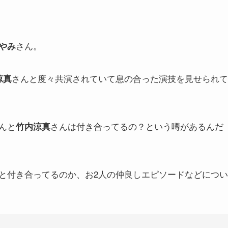
さん。
やみ
さんと度々共演されていて息の合った演技を見せられて
涼真
んと
さんは付き合ってるの？という噂があるんだ
竹内涼真
と付き合ってるのか、お2人の仲良しエピソードなどについ