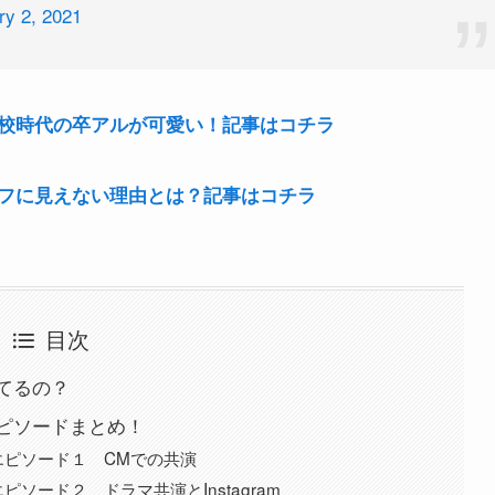
ry 2, 2021
校時代の卒アルが可愛い！記事はコチラ
フに見えない理由とは？記事はコチラ
目次
てるの？
ピソードまとめ！
エピソード１ CMでの共演
ソード２ ドラマ共演とInstagram