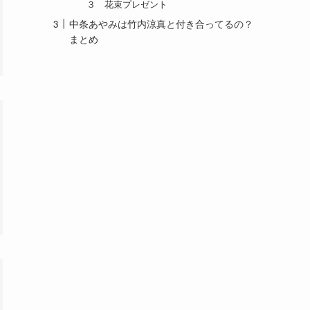
３ 花束プレゼント
中条あやみは竹内涼真と付き合ってるの？
まとめ