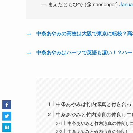
— まえだともひで (@maesonger)
Janua
→ 中条あやみの高校は大阪で東京に転校？高
→ 中条あやみはハーフで英語も凄い！？ハー
中条あやみは竹内涼真と付き合っ
中条あやみと竹内涼真の仲良しエ
中条あやみと竹内涼真の仲良し
中条あやみと竹内涼真の仲良しエピ