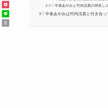
中条あやみと竹内涼真の仲良し
中条あやみは竹内涼真と付き合っ