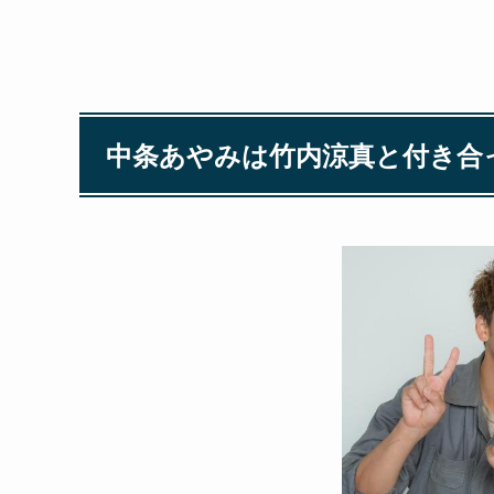
中条あやみは竹内涼真と付き合