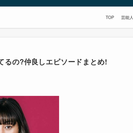
TOP
芸能
てるの?仲良しエピソードまとめ!