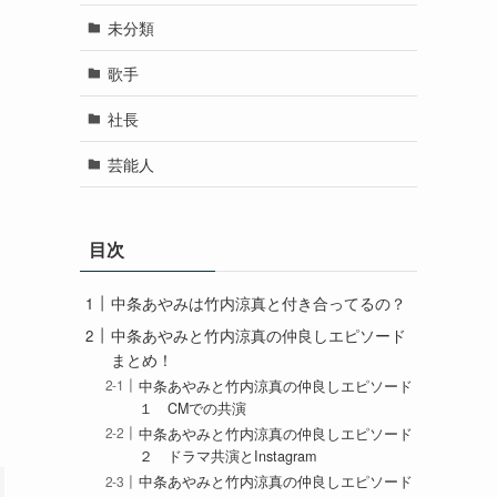
未分類
歌手
社長
芸能人
目次
中条あやみは竹内涼真と付き合ってるの？
中条あやみと竹内涼真の仲良しエピソード
まとめ！
中条あやみと竹内涼真の仲良しエピソード
１ CMでの共演
中条あやみと竹内涼真の仲良しエピソード
２ ドラマ共演とInstagram
中条あやみと竹内涼真の仲良しエピソード