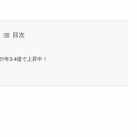
目次
1年3.4億で上昇中！