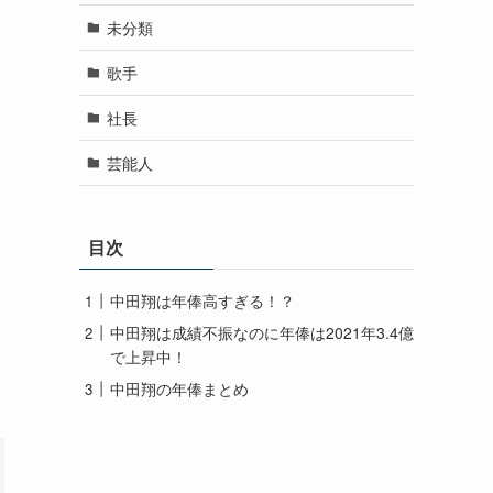
未分類
歌手
社長
芸能人
目次
中田翔は年俸高すぎる！？
中田翔は成績不振なのに年俸は2021年3.4億
で上昇中！
中田翔の年俸まとめ