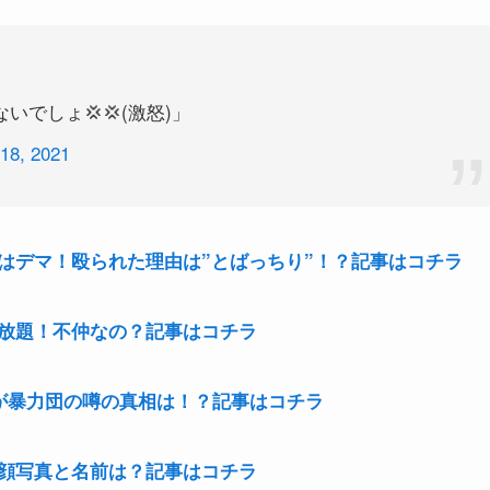
でしょ💢💢(激怒)」
18, 2021
はデマ！殴られた理由は”とばっちり”！？記事はコチラ
放題！不仲なの？記事はコチラ
が暴力団の噂の真相は！？記事はコチラ
顔写真と名前は？記事はコチラ