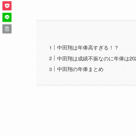
中田翔は年俸高すぎる！？
中田翔は成績不振なのに年俸は202
中田翔の年俸まとめ