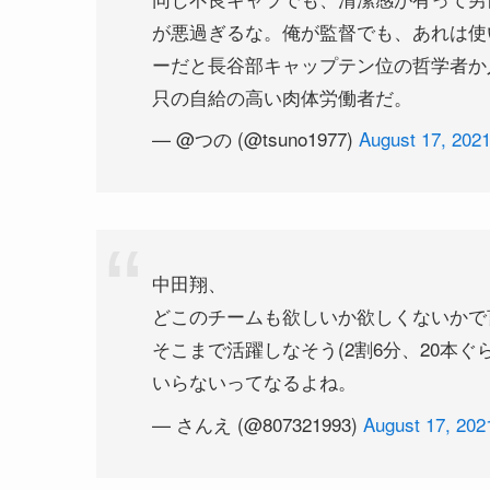
が悪過ぎるな。俺が監督でも、あれは使
ーだと長谷部キャップテン位の哲学者か
只の自給の高い肉体労働者だ。
— @つの (@tsuno1977)
August 17, 202
中田翔、
どこのチームも欲しいか欲しくないかで
そこまで活躍しなそう(2割6分、20本
いらないってなるよね。
— さんえ (@807321993)
August 17, 202