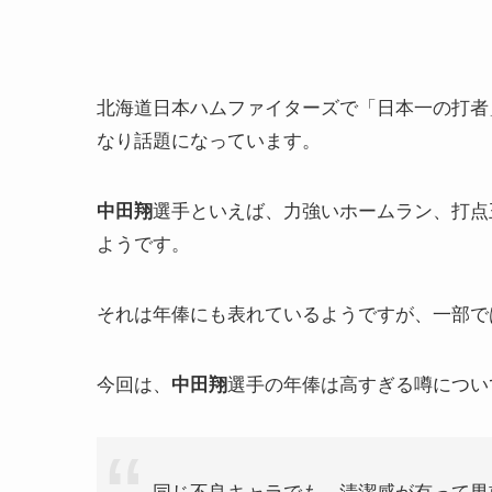
北海道日本ハムファイターズで「日本一の打者
なり話題になっています。
選手といえば、力強いホームラン、打点
中田翔
ようです。
それは年俸にも表れているようですが、一部で
今回は、
選手の年俸は高すぎる噂につい
中田翔
同じ不良キャラでも、清潔感が有って男