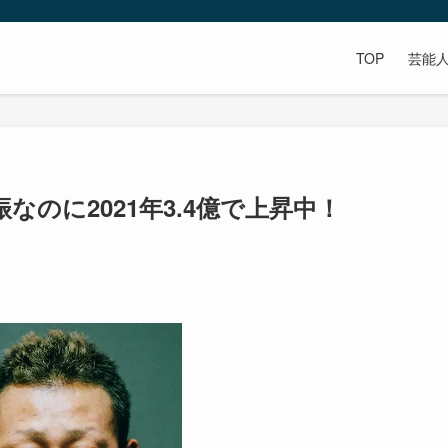
TOP
芸能
のに2021年3.4億で上昇中！