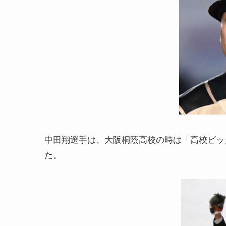
中田翔選手は、大阪桐蔭高校の時は「高校ビッグ
た。