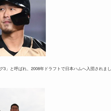
3」と呼ばれ、2008年ドラフトで日本ハムへ入団されま