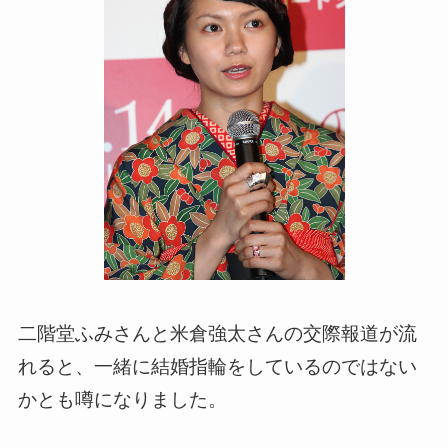
二階堂ふみさんと米倉強太さんの交際報道が流
れると、一緒に結婚指輪をしているのではない
かとも噂になりました。