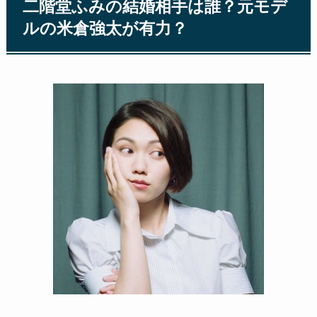
二階堂ふみの結婚相手は誰？元モデ
ルの米倉強太が有力？