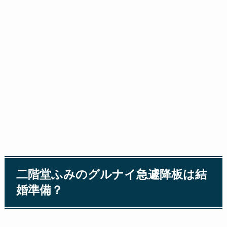
二階堂ふみのグルナイ急遽降板は結
婚準備？