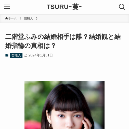
TSURU~蔓~
ホーム
芸能人
二階堂ふみの結婚相手は誰？結婚観と結
婚指輪の真相は？
2024年1月31日
芸能人