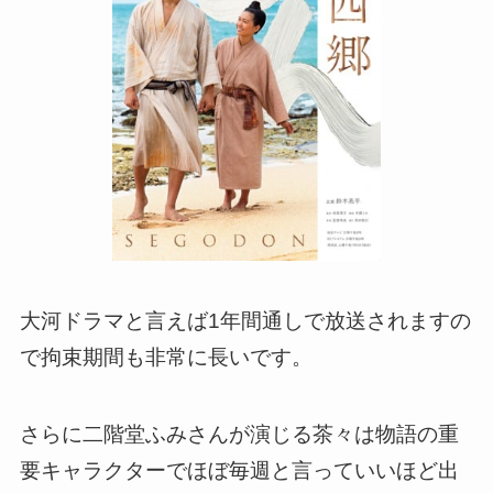
大河ドラマと言えば1年間通しで放送されますの
で拘束期間も非常に長いです。
さらに二階堂ふみさんが演じる茶々は物語の重
要キャラクターでほぼ毎週と言っていいほど出