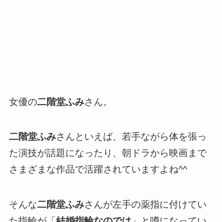
女優の
二階堂ふみ
さん。
二階堂ふみ
さんといえば、若手ながら体を張っ
た演技が話題になったり、朝ドラから映画まで
さまざまな作品で活躍されていますよね^^
そんな
二階堂ふみ
さんが左手の薬指に付けてい
た指輪が「
結婚指輪なのでは
」と噂になってい