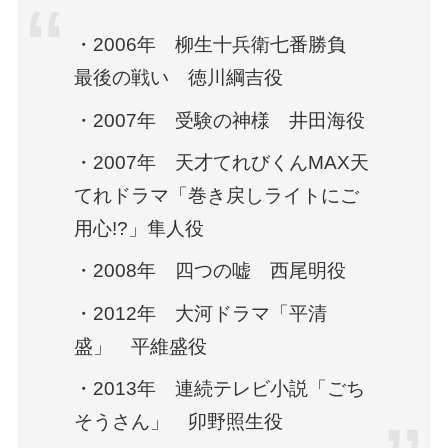
・2006年 柳生十兵衛七番勝負
最後の戦い 徳川綱吉役
・2007年 受験の神様 井田海役
・2007年 天才てれびくんMAX天
てれドラマ「巻き戻しライトにご
用心!?」隼人役
・2008年 四つの嘘 西尾明役
・2012年 大河ドラマ「平清
盛」 平維盛役
・2013年 連続テレビ小説「ごち
そうさん」 卯野照生役