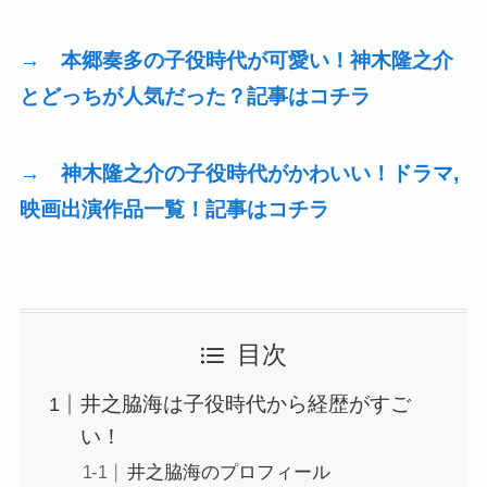
→ 本郷奏多の子役時代が可愛い！神木隆之介
とどっちが人気だった？記事はコチラ
→ 神木隆之介の子役時代がかわいい！ドラマ,
映画出演作品一覧！記事はコチラ
目次
井之脇海は子役時代から経歴がすご
い！
井之脇海のプロフィール