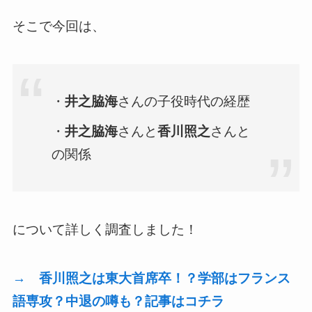
そこで今回は、
・
井之脇海
さんの子役時代の経歴
・
井之脇海
さんと
香川照之
さんと
の関係
について詳しく調査しました！
→ 香川照之は東大首席卒！？学部はフランス
語専攻？中退の噂も？
記事はコチラ