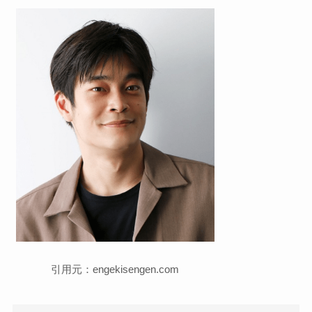
引用元：engekisengen.com