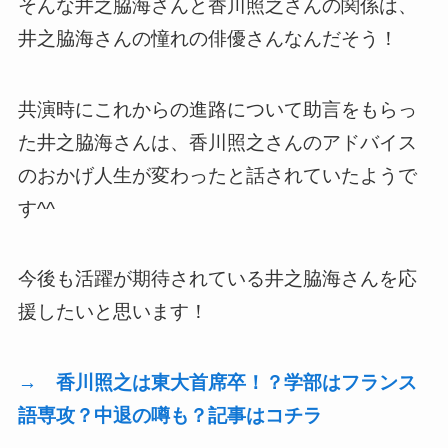
そんな井之脇海さんと香川照之さんの関係は、
井之脇海さんの憧れの俳優さんなんだそう！
共演時にこれからの進路について助言をもらっ
た井之脇海さんは、香川照之さんのアドバイス
のおかげ人生が変わったと話されていたようで
す^^
今後も活躍が期待されている井之脇海さんを応
援したいと思います！
→ 香川照之は東大首席卒！？学部はフランス
語専攻？中退の噂も？
記事はコチラ