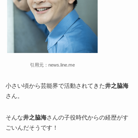
引用元：news.line.me
小さい頃から芸能界で活動されてきた
井之脇海
さん。
そんな
井之脇海
さんの子役時代からの経歴がす
ごいんだそうです！