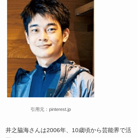
引用元：pinterest.jp
井之脇海さんは2006年、10歳頃から芸能界で活