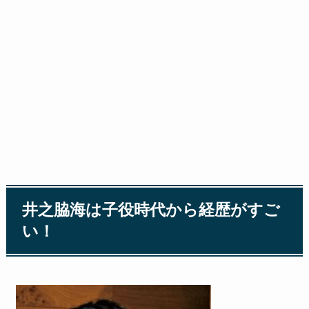
井之脇海は子役時代から経歴がすご
い！