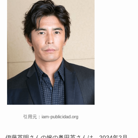
引用元：iam-publicidad.org
伊藤英明さんの嫁の奥田英さんは、2024年2月