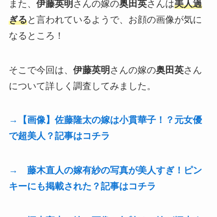
また、
伊藤英明
さんの嫁の
奥田英
さんは
美人過
ぎる
と言われているようで、お顔の画像が気に
なるところ！
そこで今回は、
伊藤英明
さんの嫁の
奥田英
さん
について詳しく調査してみました。
→【画像】佐藤隆太の嫁は小貫華子！？元女優
で超美人？記事はコチラ
→ 藤木直人の嫁有紗の写真が美人すぎ！ピン
キーにも掲載された？記事はコチラ