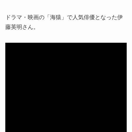
ドラマ・映画の「海猿」で人気俳優となった伊
藤英明さん。