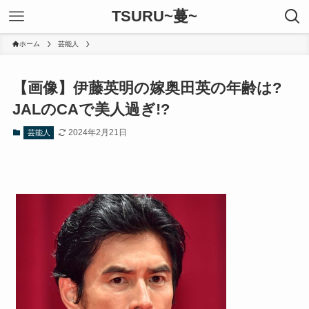
TSURU~蔓~
ホーム
芸能人
【画像】伊藤英明の嫁奥田英の年齢は?
JALのCAで美人過ぎ!?
2024年2月21日
芸能人