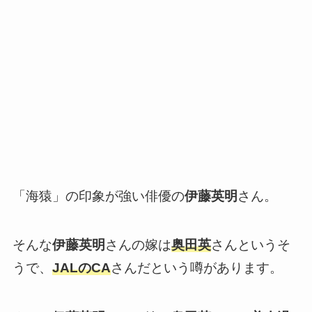
「海猿」の印象が強い俳優の
伊藤英明
さん。
そんな
伊藤英明
さんの嫁は
奥田英
さんというそ
うで、
JALのCA
さんだという噂があります。