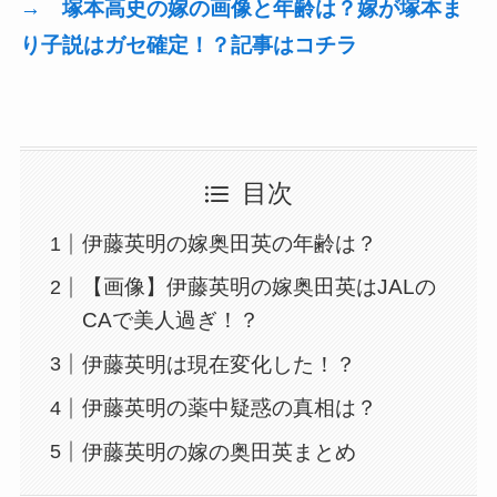
→ 塚本高史の嫁の画像と年齢は？嫁が塚本ま
り子説はガセ確定！？記事はコチラ
目次
伊藤英明の嫁奥田英の年齢は？
【画像】伊藤英明の嫁奥田英はJALの
CAで美人過ぎ！？
伊藤英明は現在変化した！？
伊藤英明の薬中疑惑の真相は？
伊藤英明の嫁の奥田英まとめ