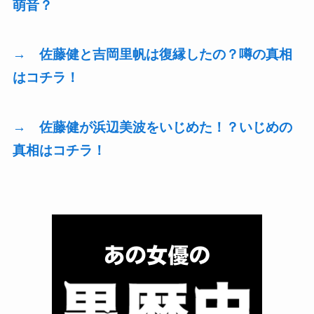
萌音？
→ 佐藤健と吉岡里帆は復縁したの？噂の真相
はコチラ！
→ 佐藤健が浜辺美波をいじめた！？いじめの
真相はコチラ！