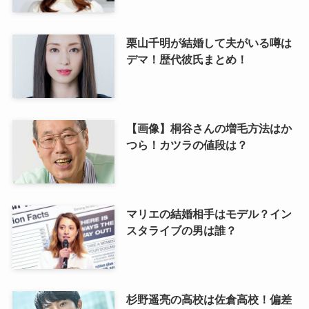
栗山千明が結婚して夫がいる噂は
デマ！歴代彼氏まとめ！
【画像】桐谷さんの増毛方法はか
つら！カツラの値段は？
マリエの結婚相手はモデル？イン
スタライブの男は誰？
杉野遥亮の高校は佐倉高校！偏差