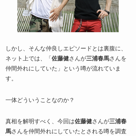
しかし、そんな仲良しエピソードとは裏腹に、
ネット上では、「
佐藤健
さんが
三浦春馬
さんを
仲間外れにしていた」という噂が流れていま
す。
一体どういうことなのか？
真相を解明すべく、今回は
佐藤健
さんが
三浦春
馬
さんを仲間外れにしていたとされる噂を調査