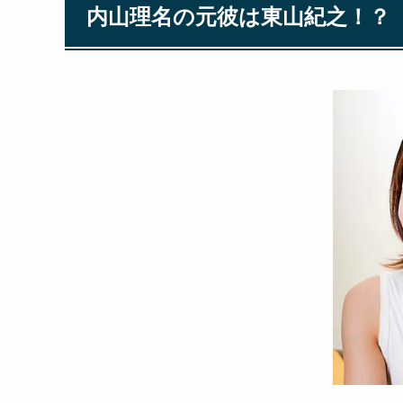
内山理名の元彼は東山紀之！？