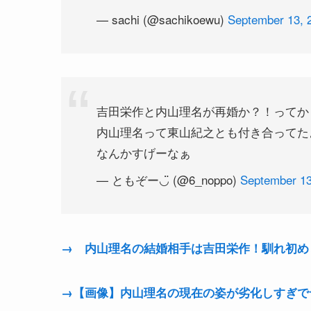
— sachi (@sachikoewu)
September 13, 
吉田栄作と内山理名が再婚か？！ってか
内山理名って東山紀之とも付き合ってた
なんかすげーなぁ
— ともぞー◡̈ (@6_noppo)
September 13
→ 内山理名の結婚相手は吉田栄作！馴れ初め
→【画像】内山理名の現在の姿が劣化しすぎで