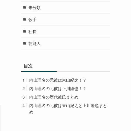
未分類
歌手
社長
芸能人
目次
内山理名の元彼は東山紀之！？
内山理名の元彼は上川隆也！？
内山理名の歴代彼氏まとめ
内山理名の元彼は東山紀之と上川隆也まと
め