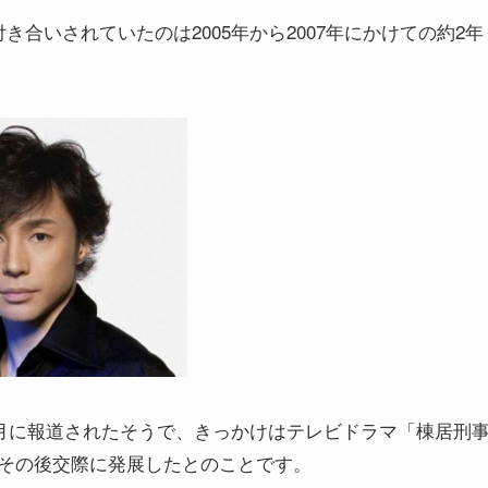
合いされていたのは2005年から2007年にかけての約2年
1月に報道されたそうで、きっかけはテレビドラマ「棟居刑
その後交際に発展したとのことです。