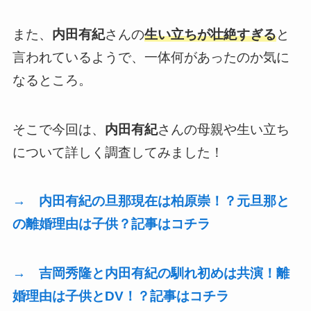
また、
内田有紀
さんの
生い立ちが壮絶すぎる
と
言われているようで、一体何があったのか気に
なるところ。
そこで今回は、
内田有紀
さんの母親や生い立ち
について詳しく調査してみました！
→ 内田有紀の旦那現在は柏原崇！？元旦那と
の離婚理由は子供？記事はコチラ
→ 吉岡秀隆と内田有紀の馴れ初めは共演！離
婚理由は子供とDV！？記事はコチラ