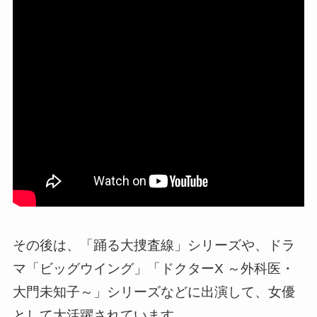
その後は、「踊る大捜査線」シリーズや、ドラ
マ「ビッグウイング」「ドクターX ～外科医・
大門未知子～」シリーズなどに出演して、女優
として大活躍されています。