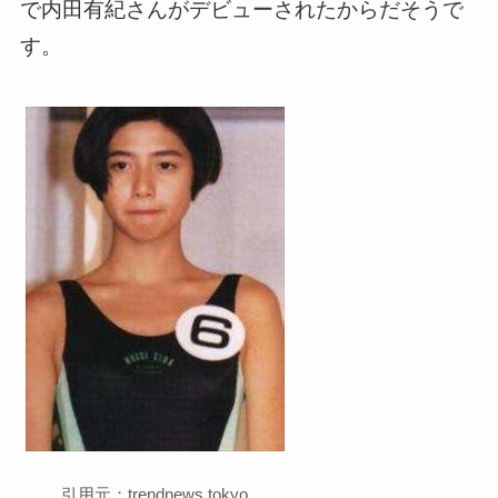
で内田有紀さんがデビューされたからだそうで
す。
引用元：trendnews.tokyo