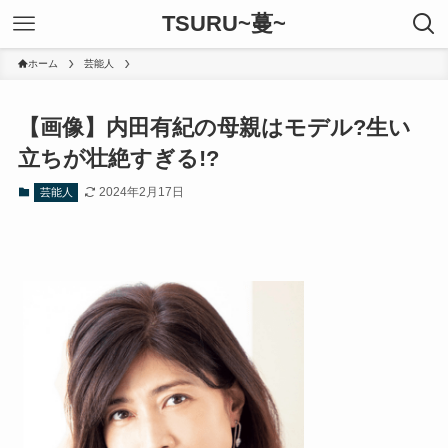
TSURU~蔓~
ホーム
芸能人
【画像】内田有紀の母親はモデル?生い
立ちが壮絶すぎる!?
2024年2月17日
芸能人