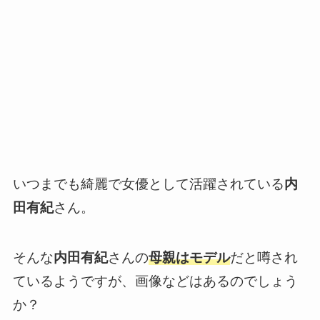
いつまでも綺麗で女優として活躍されている
内
田有紀
さん。
そんな
内田有紀
さんの
母親はモデル
だと噂され
ているようですが、画像などはあるのでしょう
か？