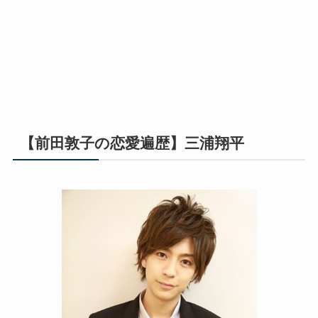
【前田敦子の恋愛遍歴】三浦翔平