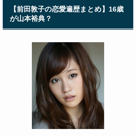
【前田敦子の恋愛遍歴まとめ】16歳
が山本裕典？