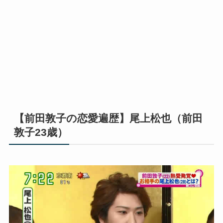
【前田敦子の恋愛遍歴】尾上松也（前田
敦子23歳）