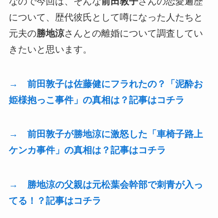
なので今回は、そんな
前田敦子
さんの恋愛遍歴
について、歴代彼氏として噂になった人たちと
元夫の
勝地涼
さんとの離婚について調査してい
きたいと思います。
→ 前田敦子は佐藤健にフラれたの？「泥酔お
姫様抱っこ事件」の真相は？記事はコチラ
→ 前田敦子が勝地涼に激怒した「車椅子路上
ケンカ事件」の真相は？記事はコチラ
→ 勝地涼の父親は元松葉会幹部で刺青が入っ
てる！？記事はコチラ