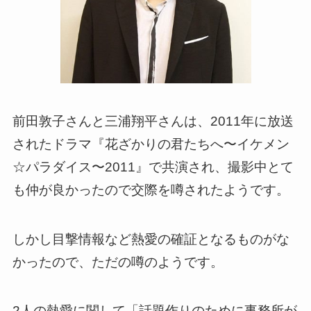
前田敦子さんと三浦翔平さんは、2011年に放送
されたドラマ『花ざかりの君たちへ〜イケメン
☆パラダイス〜2011』で共演され、撮影中とて
も仲が良かったので交際を噂されたようです。
しかし目撃情報など熱愛の確証となるものがな
かったので、ただの噂のようです。
2人の熱愛に関して「話題作りのために事務所が