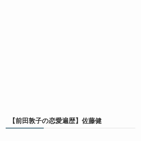
【前田敦子の恋愛遍歴】佐藤健