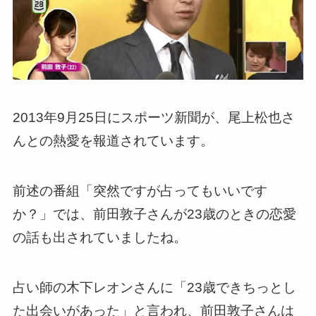
2013年9月25日にスポーツ新聞が、尾上松也さ
んとの熱愛を報道されています。
前述の番組「突然ですが占ってもいいです
か？」では、前田敦子さんが23歳のときの恋愛
の話も出されていましたね。
占い師の木下レオンさんに「23歳できちっとし
た出会いがあった」と言われ、前田敦子さんは