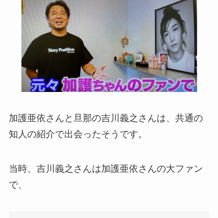
加護亜依さんと旦那の吉川義之さんは、共通の
知人の紹介で出会ったそうです。
当時、吉川義之さんは加護亜依さんの大ファン
で、