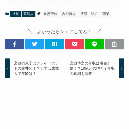
社長
芸能人
加護亜依
吉川義之
旦那
現在
職業
よかったらシェアしてね！
宮迫の息子はフライドポテ
宮迫博之の年収は現在3
トの藤井陸！？大学は成城
億！？10億との噂も？年収
大で年齢は？
の真相を調査！