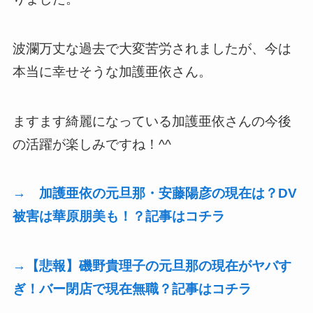
波瀾万丈な過去で大変苦労されましたが、今は
本当に幸せそうな加護亜依さん。
ますます綺麗になっている加護亜依さんの今後
の活躍が楽しみですね！^^
→ 加護亜依の元旦那・安藤陽彦の現在は？DV
被害は華原朋美も！？記事はコチラ
→【悲報】磯野貴理子の元旦那の現在がヤバす
ぎ！バー閉店で現在無職？記事はコチラ