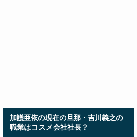
加護亜依の現在の旦那・吉川義之の
職業はコスメ会社社長？