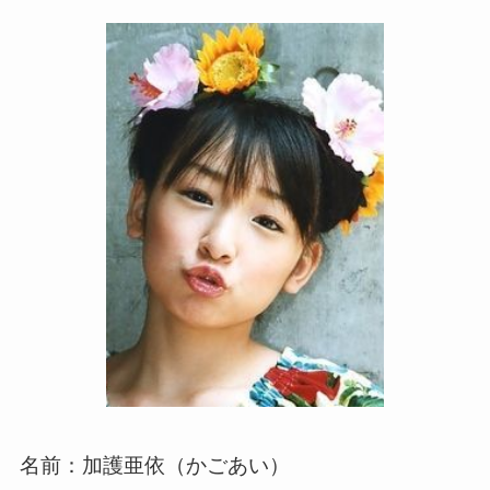
名前：加護亜依（かごあい）