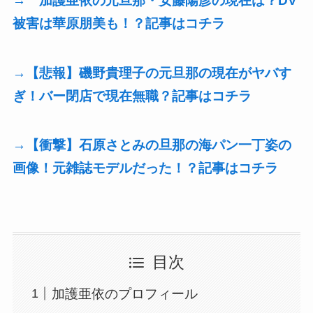
→ 加護亜依の元旦那・安藤陽彦の現在は？DV
被害は華原朋美も！？記事はコチラ
→【悲報】磯野貴理子の元旦那の現在がヤバす
ぎ！バー閉店で現在無職？記事はコチラ
→【衝撃】石原さとみの旦那の海パン一丁姿の
画像！元雑誌モデルだった！？記事はコチラ
目次
加護亜依のプロフィール