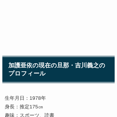
加護亜依の現在の旦那・吉川義之の
プロフィール
生年月日：1978年
身長：推定175㎝
趣味：スポーツ、読書