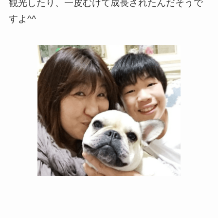
観光したり、一皮むけて成長されたんだそうで
すよ^^