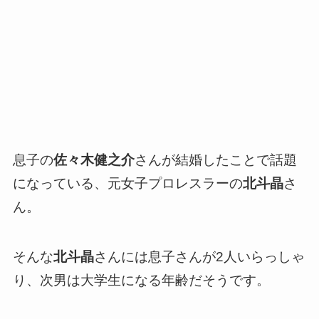
息子の
佐々木健之介
さんが結婚したことで話題
になっている、元女子プロレスラーの
北斗晶
さ
ん。
そんな
北斗晶
さんには息子さんが2人いらっしゃ
り、次男は大学生になる年齢だそうです。