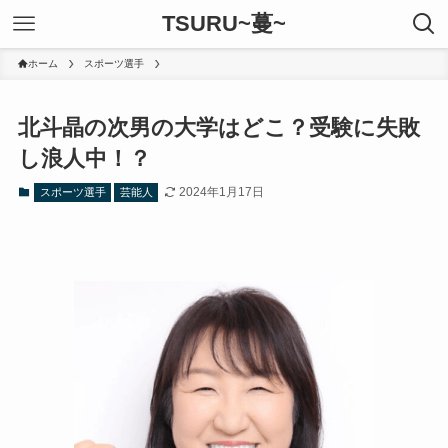
TSURU~蔓~
ホーム
スポーツ選手
北斗晶の次男の大学はどこ？受験に失敗
し浪人中！？
2024年1月17日
スポーツ選手
芸能人