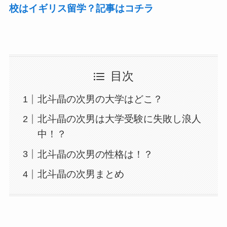
校はイギリス留学？記事はコチラ
目次
北斗晶の次男の大学はどこ？
北斗晶の次男は大学受験に失敗し浪人
中！？
北斗晶の次男の性格は！？
北斗晶の次男まとめ