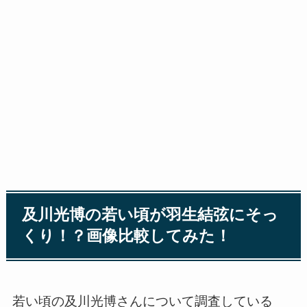
及川光博の若い頃が羽生結弦にそっ
くり！？画像比較してみた！
若い頃の及川光博さんについて調査している