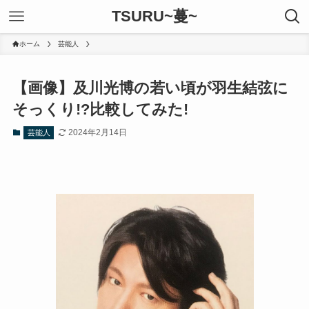
TSURU~蔓~
ホーム
芸能人
【画像】及川光博の若い頃が羽生結弦に
そっくり!?比較してみた!
2024年2月14日
芸能人