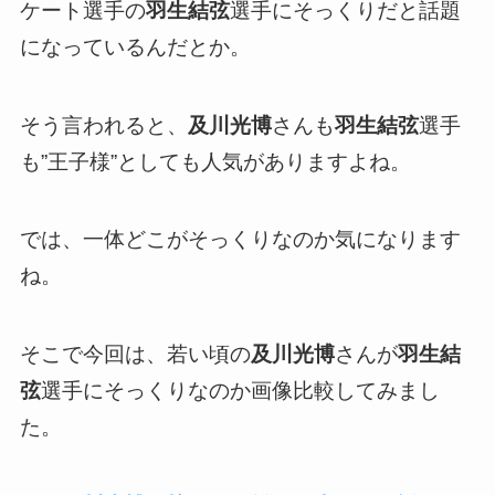
ケート選手の
羽生結弦
選手にそっくりだと話題
になっているんだとか。
そう言われると、
及川光博
さんも
羽生結弦
選手
も”王子様”としても人気がありますよね。
では、一体どこがそっくりなのか気になります
ね。
そこで今回は、若い頃の
及川光博
さんが
羽生結
弦
選手にそっくりなのか画像比較してみまし
た。