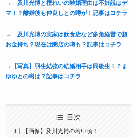
→ 及川光博と檀れいの離婚理由は不妊説はデ
マ！？離婚後も仲良しとの噂が！記事はコチラ
→ 及川光博の実家は飲食店など多角経営で超
お金持ち？現在は閉店の噂も？記事はコチラ
→【写真】羽生結弦の結婚相手は同級生！？ま
ゆゆとの噂は？記事はコチラ
目次
【画像】及川光博の若い頃！