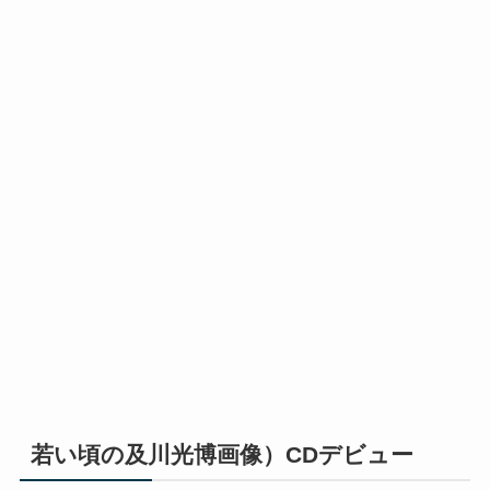
若い頃の及川光博画像）CDデビュー