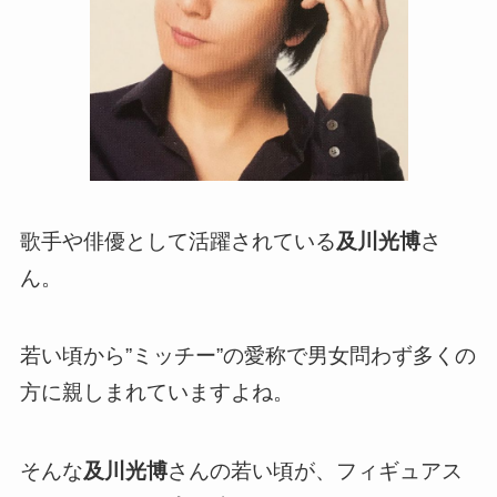
歌手や俳優として活躍されている
及川光博
さ
ん。
若い頃から”ミッチー”の愛称で男女問わず多くの
方に親しまれていますよね。
そんな
及川光博
さんの若い頃が、フィギュアス