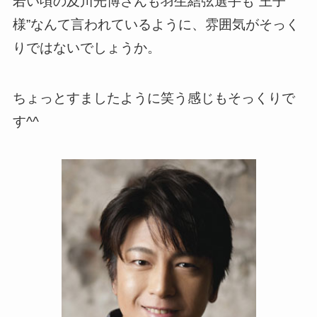
若い頃の及川光博さんも羽生結弦選手も”王子
様”なんて言われているように、雰囲気がそっく
りではないでしょうか。
ちょっとすましたように笑う感じもそっくりで
す^^