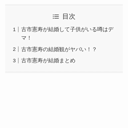
目次
古市憲寿が結婚して子供がいる噂はデ
マ！
古市憲寿の結婚観がヤバい！？
古市憲寿が結婚まとめ