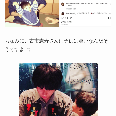
ちなみに、古市憲寿さんは子供は嫌いなんだそ
うですよ^^;