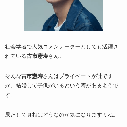
社会学者で人気コメンテーターとしても活躍さ
れている
古市憲寿
さん。
そんな
古市憲寿
さんはプライベートが謎です
が、結婚して子供がいるという噂があるようで
す。
果たして真相はどうなのか気になりますよね。