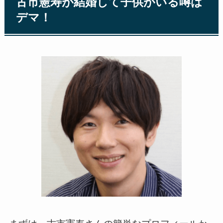
古市憲寿が結婚して子供がいる噂は
デマ！