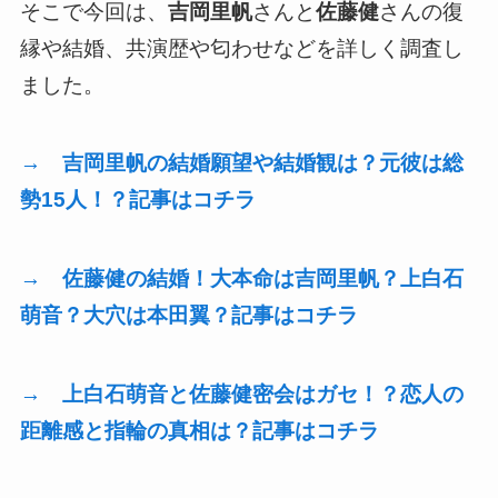
そこで今回は、
吉岡里帆
さんと
佐藤健
さんの復
縁や結婚、共演歴や匂わせなどを詳しく調査し
ました。
→ 吉岡里帆の結婚願望や結婚観は？元彼は総
勢15人！？記事はコチラ
→ 佐藤健の結婚！大本命は吉岡里帆？上白石
萌音？大穴は本田翼？記事はコチラ
→ 上白石萌音と佐藤健密会はガセ！？恋人の
距離感と指輪の真相は？記事はコチラ