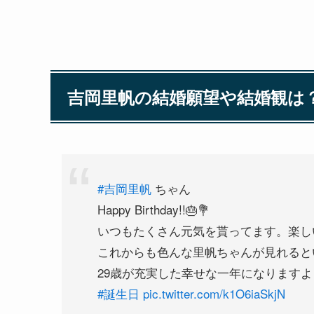
吉岡里帆の結婚願望や結婚観は
#吉岡里帆
ちゃん
Happy Birthday!!🎂💐
いつもたくさん元気を貰ってます。楽し
これからも色んな里帆ちゃんが見れると
29歳が充実した幸せな一年になりますよ
#誕生日
pic.twitter.com/k1O6iaSkjN