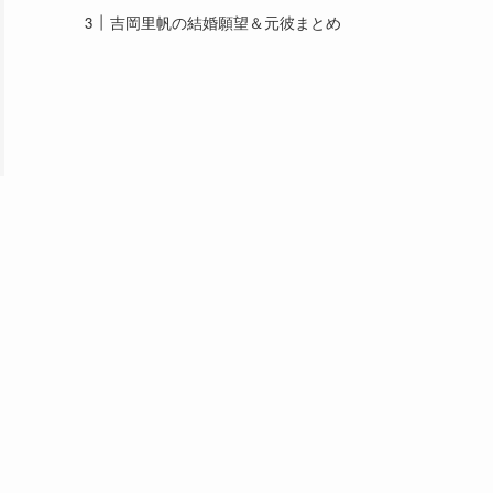
吉岡里帆の結婚願望＆元彼まとめ