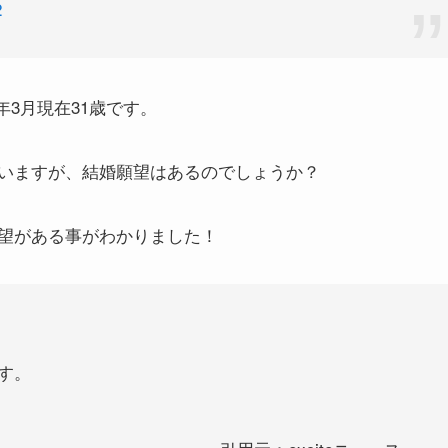
2
4年3月現在31歳です。
いますが、結婚願望はあるのでしょうか？
望がある事がわかりました！
す。