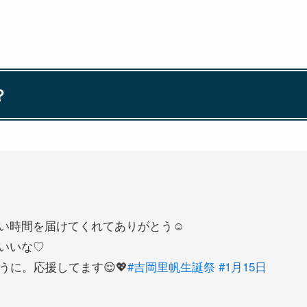
？
い時間を届けてくれてありがとう☺️
いいな♡
うに。応援してます😌💖
#吉岡里帆生誕祭
#1月15日