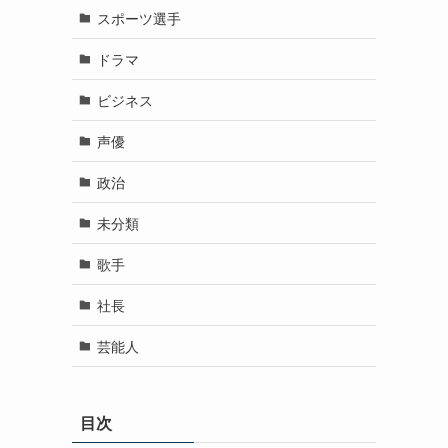
スポーツ選手
ドラマ
ビジネス
声優
政治
未分類
歌手
社長
芸能人
目次