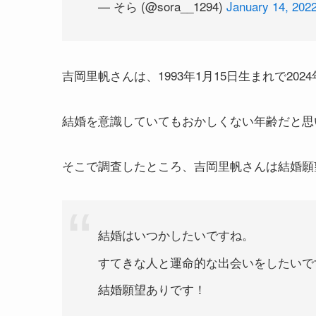
— そら (@sora__1294)
January 14, 202
吉岡里帆さんは、1993年1月15日生まれで202
結婚を意識していてもおかしくない年齢だと思
そこで調査したところ、吉岡里帆さんは結婚願
結婚はいつかしたいですね。
すてきな人と運命的な出会いをしたいで
結婚願望ありです！