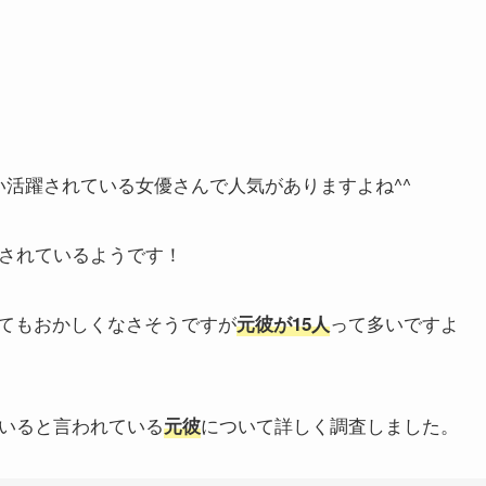
い活躍されている女優さんで人気がありますよね^^
されているようです！
てもおかしくなさそうですが
って多いですよ
元彼が15人
いると言われている
について詳しく調査しました。
元彼