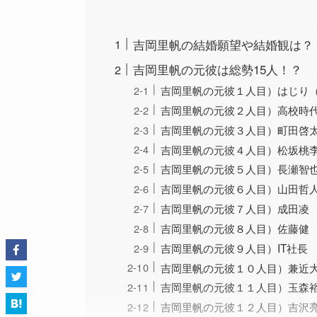
吉岡里帆の結婚願望や結婚観は？
吉岡里帆の元彼は総勢15人！？
吉岡里帆の元彼１人目）はじり
吉岡里帆の元彼２人目）高校時
吉岡里帆の元彼３人目）町田啓
吉岡里帆の元彼４人目）松坂桃
吉岡里帆の元彼５人目）長瀬智
吉岡里帆の元彼６人目）山田哲
吉岡里帆の元彼７人目）成田凌
吉岡里帆の元彼８人目）佐藤健
吉岡里帆の元彼９人目）IT社長
吉岡里帆の元彼１０人目）兼近大樹
吉岡里帆の元彼１１人目）玉森
吉岡里帆の元彼１２人目）吉沢