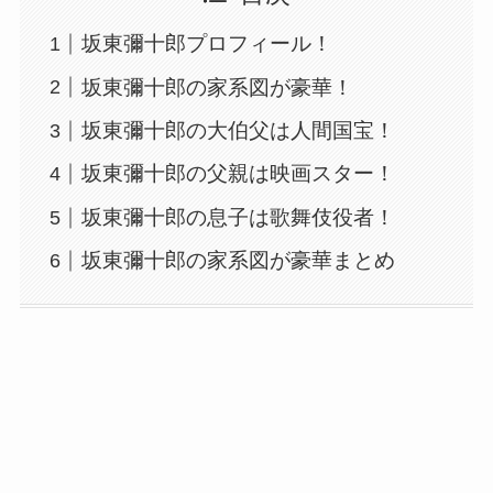
坂東彌十郎プロフィール！
坂東彌十郎の家系図が豪華！
坂東彌十郎の大伯父は人間国宝！
坂東彌十郎の父親は映画スター！
坂東彌十郎の息子は歌舞伎役者！
坂東彌十郎の家系図が豪華まとめ