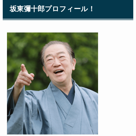
坂東彌十郎プロフィール！