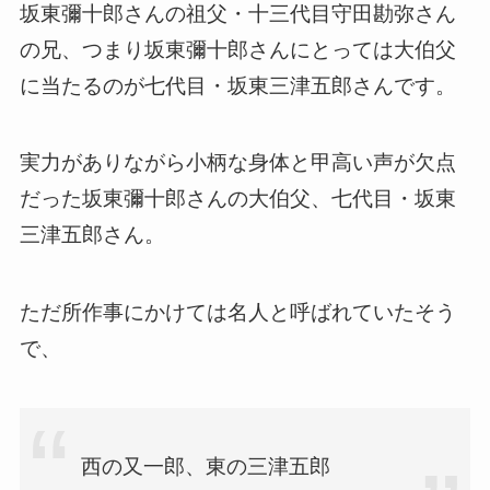
坂東彌十郎さんの祖父・十三代目守田勘弥さん
の兄、つまり坂東彌十郎さんにとっては大伯父
に当たるのが七代目・坂東三津五郎さんです。
実力がありながら小柄な身体と甲高い声が欠点
だった坂東彌十郎さんの大伯父、七代目・坂東
三津五郎さん。
ただ所作事にかけては名人と呼ばれていたそう
で、
西の又一郎、東の三津五郎