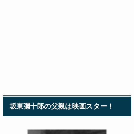
坂東彌十郎の父親は映画スター！