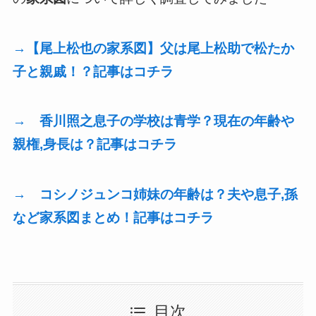
→【尾上松也の家系図】父は尾上松助で松たか
子と親戚！？記事はコチラ
→ 香川照之息子の学校は青学？現在の年齢や
親権,身長は？記事はコチラ
→ コシノジュンコ姉妹の年齢は？夫や息子,孫
など家系図まとめ！記事はコチラ
目次