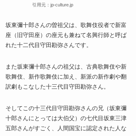
引用元：jp-culture.jp
坂東彌十郎さんの曽祖父は、歌舞伎役者で新富
座（旧守田座）の座元も兼ねて名興行師と呼ば
れた十二代目守田勘弥さんです。
また坂東彌十郎さんの祖父は、古典歌舞伎や新
歌舞伎、新作歌舞伎に加え、新派の新作劇や翻
訳劇もこなした十三代目守田勘弥さん。
そしてこの十三代目守田勘弥さんの兄（坂東彌
十郎さんにとっては大伯父）の七代目坂東三津
五郎さんがすごく、人間国宝に認定された人な