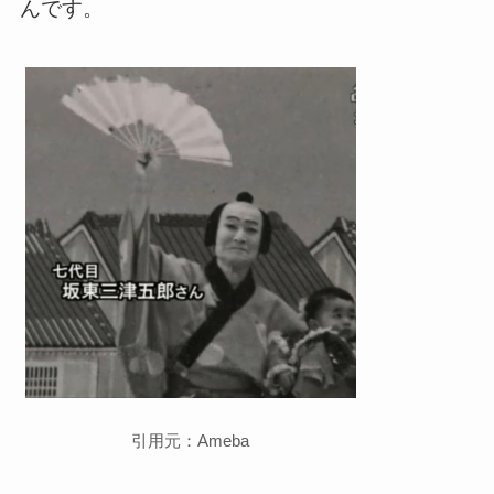
んです。
引用元：Ameba