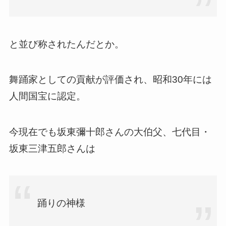
と並び称されたんだとか。
舞踊家としての貢献が評価され、昭和30年には
人間国宝に認定。
今現在でも坂東彌十郎さんの大伯父、七代目・
坂東三津五郎さんは
踊りの神様