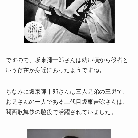
ですので、坂東彌十郎さんは幼い頃から役者と
いう存在が身近にあったようですね。
ちなみに坂東彌十郎さんは三人兄弟の三男で、
お兄さんの一人である二代目坂東吉弥さんは、
関西歌舞伎の脇役で活躍されていました。