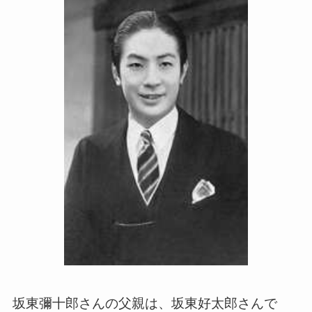
坂東彌十郎さんの父親は、坂東好太郎さんで