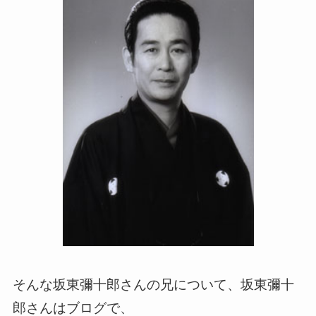
そんな坂東彌十郎さんの兄について、坂東彌十
郎さんはブログで、