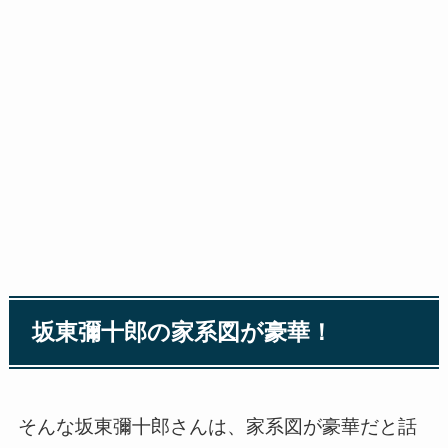
坂東彌十郎の家系図が豪華！
そんな坂東彌十郎さんは、家系図が豪華だと話