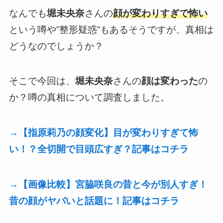
なんでも
堀未央奈
さんの
顔が変わりすぎで怖い
という噂や”整形疑惑”もあるそうですが、真相は
どうなのでしょうか？
そこで今回は、
堀未央奈
さんの
顔は変わった
の
か？噂の真相について調査しました。
→【指原莉乃の顔変化】目が変わりすぎて怖
い！？全切開で目頭広すぎ？記事はコチラ
→【画像比較】宮脇咲良の昔と今が別人すぎ！
昔の顔がヤバいと話題に！記事はコチラ