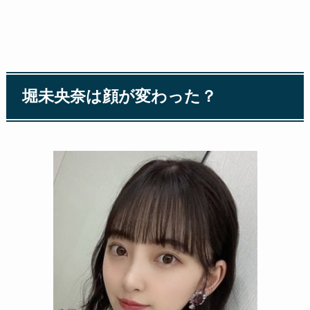
堀未央奈は顔が変わった？