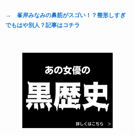
→ 峯岸みなみの鼻筋がスゴい！？整形しすぎ
でもはや別人？記事はコチラ