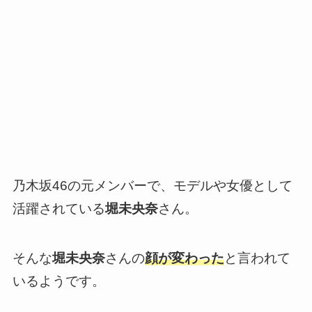
乃木坂46の元メンバーで、モデルや女優として
活躍されている
堀未央奈
さん。
そんな
堀未央奈
さんの
顔が変わった
と言われて
いるようです。