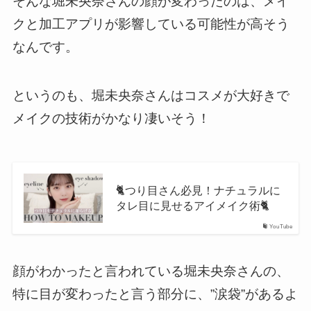
そんな堀未央奈さんの顔が変わったのは、メイ
クと加工アプリが影響している可能性が高そう
なんです。
というのも、堀未央奈さんはコスメが大好きで
メイクの技術がかなり凄いそう！
🐈つり目さん必見！ナチュラルに
タレ目に見せるアイメイク術🐈
YouTube
顔がわかったと言われている堀未央奈さんの、
特に目が変わったと言う部分に、”涙袋”があるよ