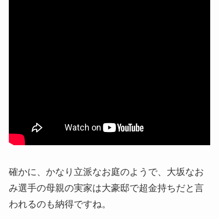
確かに、かなり立派なお庭のようで、大坂なお
み選手の母親の実家は大豪邸で超金持ちだと言
われるのも納得ですね。