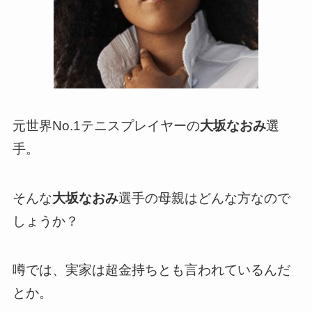
元世界No.1テニスプレイヤーの
大坂なおみ
選
手。
そんな
大坂なおみ
選手の母親はどんな方なので
しょうか？
噂では、実家は超金持ちとも言われているんだ
とか。