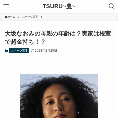
TSURU~蔓~
ホーム
スポーツ選手
大坂なおみの母親の年齢は？実家は根室
で超金持ち！？
2024年2月20日
スポーツ選手