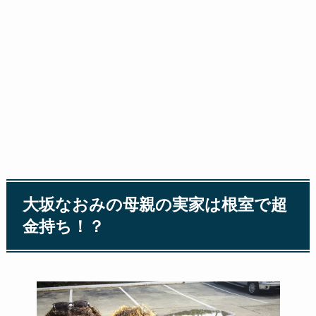
大坂なおみの母親の実家は根室で超
金持ち！？