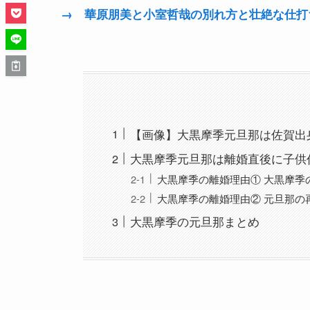
→ 華原朋美と小室哲哉の別れ方と壮絶な仕打
【画像】大黒摩季元旦那は佐賀出
大黒摩季元旦那は離婚直後に子供
大黒摩季の離婚理由① 大黒摩季
大黒摩季の離婚理由② 元旦那の
大黒摩季の元旦那まとめ