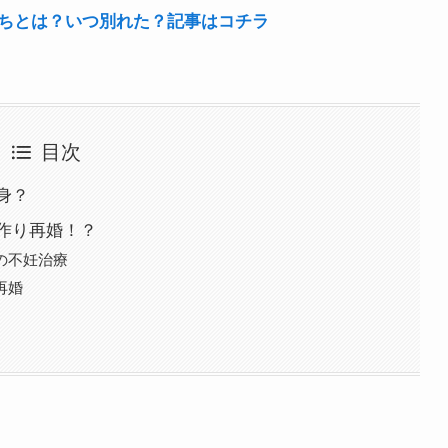
ちとは？いつ別れた？記事はコチラ
目次
身？
作り再婚！？
の不妊治療
再婚