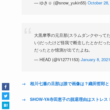
— ゆき☺︎ (@snow_yukin55)
October 28,
大黒摩季の元旦那(スラムダンクやってた
い)だったけど怪我で断念したとかだった
だったとか憶測が出てたよね。
— HEAD (@V12771153)
January 8, 202
→ 相川七瀬の旦那は誰で画像は？織田哲郎と
→ SHOW-YA寺田恵子の脱退理由はストレ