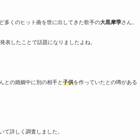
ど多くのヒット曲を世に出してきた歌手の
さん。
大黒摩季
発表したことで話題になりましたよね。
んとの婚姻中に別の相手と
を作っていたとの噂がある
子供
いて詳しく調査しました。