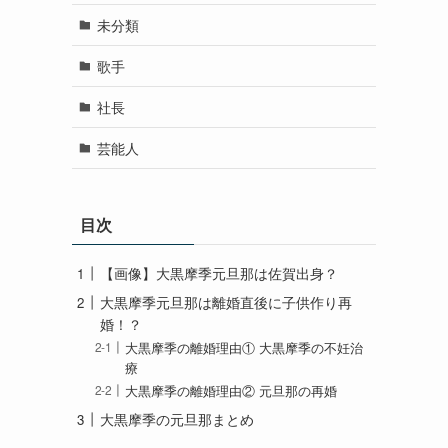
未分類
歌手
社長
芸能人
目次
【画像】大黒摩季元旦那は佐賀出身？
大黒摩季元旦那は離婚直後に子供作り再
婚！？
大黒摩季の離婚理由① 大黒摩季の不妊治
療
大黒摩季の離婚理由② 元旦那の再婚
大黒摩季の元旦那まとめ