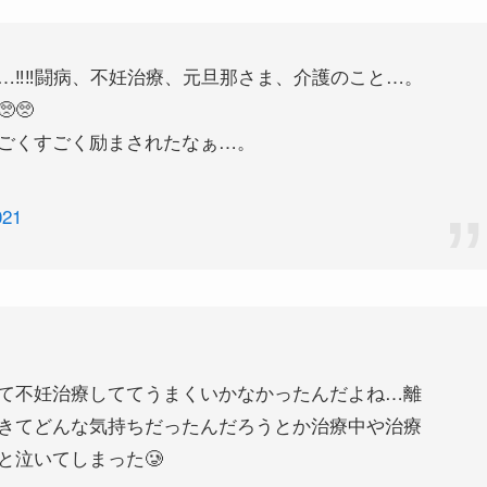
‼︎‼︎闘病、不妊治療、元旦那さま、介護のこと…。
🥺
ごくすごく励まされたなぁ…。
021
て不妊治療しててうまくいかなかったんだよね…離
きてどんな気持ちだったんだろうとか治療中や治療
と泣いてしまった🥲