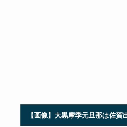
【画像】大黒摩季元旦那は佐賀