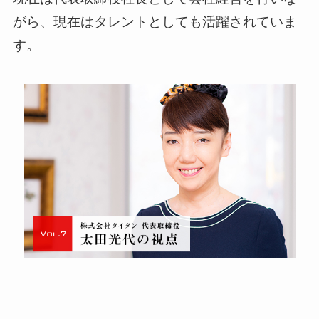
がら、現在はタレントとしても活躍されていま
す。