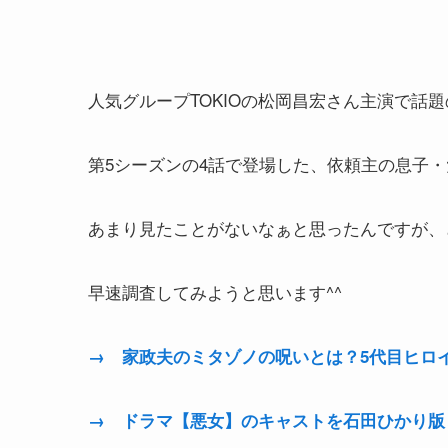
人気グループTOKIOの松岡昌宏さん主演で話
第5シーズンの4話で登場した、依頼主の息子・
あまり見たことがないなぁと思ったんですが、
早速調査してみようと思います^^
→ 家政夫のミタゾノの呪いとは？5代目ヒロ
→ ドラマ【悪女】のキャストを石田ひかり版