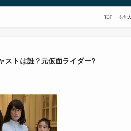
TOP
芸能
ャストは誰？元仮面ライダー?