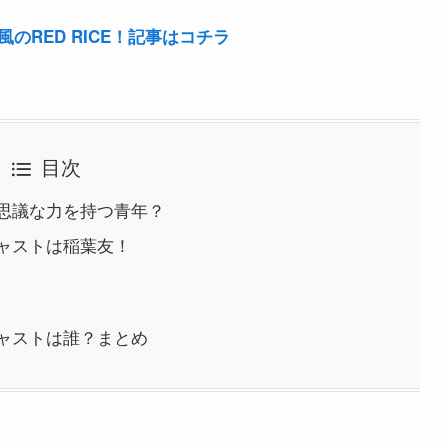
RED RICE！記事はコチラ
目次
思議な力を持つ青年？
ャストは稲葉友！
ャストは誰？まとめ