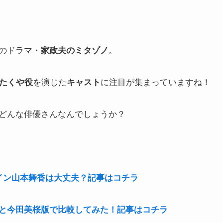
題のドラマ・
。
家政夫のミタゾノ
を演じた
に注目が集まっていますね！
たくや役
キャスト
どんな俳優さんなんでしょうか？
イン山本舞香は大丈夫？記事はコチラ
と今田美桜版で比較してみた！記事はコチラ