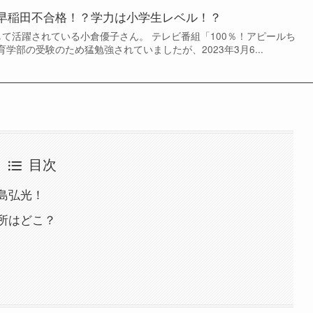
早稲田不合格！？学力は小学生レベル！？
して活躍されている小倉優子さん。 テレビ番組「100％！アピールち
学部の受験のため猛勉強されていましたが、2023年3月6...
目次
島弘光！
所はどこ？