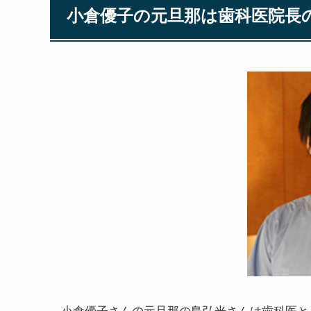
小倉優子の元旦那は歯科医院長
小倉優子さんの元旦那の島弘光さんは歯科医と