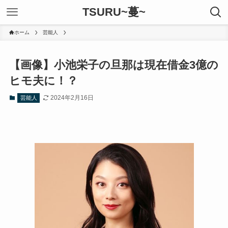
TSURU~蔓~
ホーム
芸能人
【画像】小池栄子の旦那は現在借金3億の
ヒモ夫に！？
2024年2月16日
芸能人