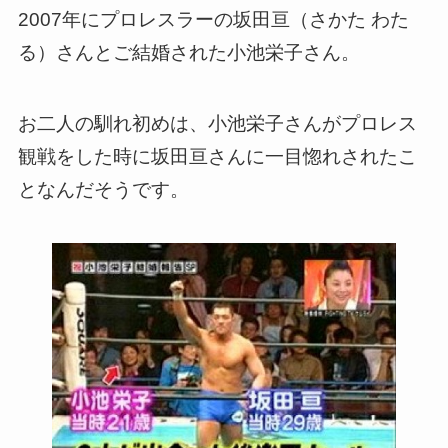
2007年にプロレスラーの坂田亘（さかた わた
る）さんとご結婚された小池栄子さん。
お二人の馴れ初めは、小池栄子さんがプロレス
観戦をした時に坂田亘さんに一目惚れされたこ
となんだそうです。