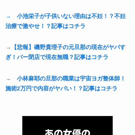
→ 小池栄子が子供いない理由は不妊！？不妊
治療で激やせ！？記事はコチラ
→【悲報】磯野貴理子の元旦那の現在がヤバす
ぎ！バー閉店で現在無職？記事はコチラ
→ 小林麻耶の旦那の職業は宇宙ヨガ整体師！
施術2万円で内容がヤバい！？記事はコチラ