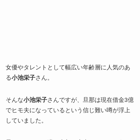
女優やタレントとして幅広い年齢層に人気のあ
る
小池栄子
さん。
そんな
小池栄子
さんですが、旦那は現在借金3億
でヒモ夫になっているという信じ難い噂が浮上
していました。