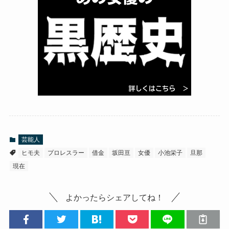
芸能人
ヒモ夫
プロレスラー
借金
坂田亘
女優
小池栄子
旦那
現在
よかったらシェアしてね！