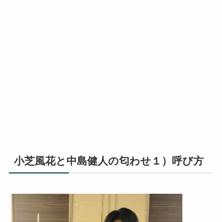
小芝風花と中島健人の匂わせ１）呼び方