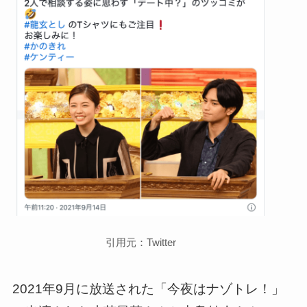
引用元：Twitter
2021年9月に放送された「今夜はナゾトレ！」