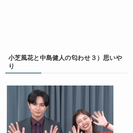
小芝風花と中島健人の匂わせ３）思いや
り