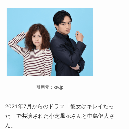
引用元：ktv.jp
2021年7月からのドラマ「彼女はキレイだっ
た」で共演された小芝風花さんと中島健人さ
ん。