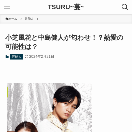
TSURU~蔓~
ホーム
芸能人
小芝風花と中島健人が匂わせ！？熱愛の
可能性は？
2024年2月21日
芸能人