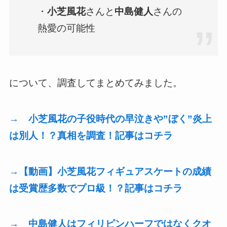
・
小芝風花
さんと
中島健人
さんの
熱愛の可能性
について、調査してまとめてみました。
→ 小芝風花の子役時代の早泣きや”ぼく”炎上
は別人！？真相を調査！記事はコチラ
→【動画】小芝風花フィギュアスケートの成績
は受賞歴多数でプロ級！？記事はコチラ
→ 中島健人はフィリピンハーフではなくクオ