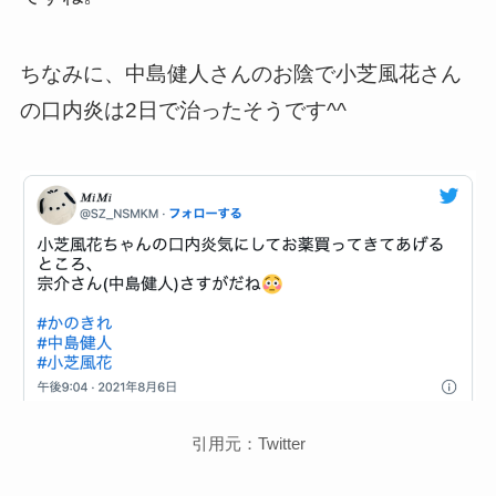
ちなみに、中島健人さんのお陰で小芝風花さん
の口内炎は2日で治ったそうです^^
引用元：Twitter