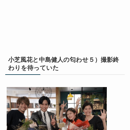
小芝風花と中島健人の匂わせ５）撮影終
わりを待っていた