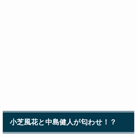
小芝風花と中島健人が匂わせ！？