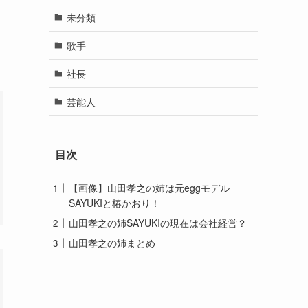
未分類
歌手
社長
芸能人
目次
【画像】山田孝之の姉は元eggモデル
SAYUKIと椿かおり！
山田孝之の姉SAYUKIの現在は会社経営？
山田孝之の姉まとめ