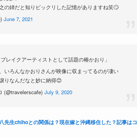
之の姉だと知りビックリした記憶がありますね笑🙄
p)
June 7, 2021
トブレイクアーティストとして話題の椿かおり」
、いろんなかおりさんが映像に収まってるのが凄い
譲りなんだなと妙に納得😊
ravelerscafe)
July 9, 2020
先生chihoとの関係は？現在嫁と沖縄移住した？記事は