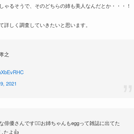
しゃるそうで、そのどちらの姉も美人なんだとか・・・！
て詳しく調査していきたいと思います。
孝之
SHnXbEvRHC
9, 2021
俳優さんです🙆‍♀️お姉ちゃんもeggって雑誌に出てた
したよ👍