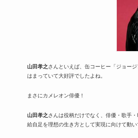
さんといえば、缶コーヒー「ジョージ
山田孝之
はまっていて大好評でしたよね。
まさにカメレオン俳優！
さんは役柄だけでなく、俳優・歌手・
山田孝之
給自足を理想の生き方として実現に向けて動い