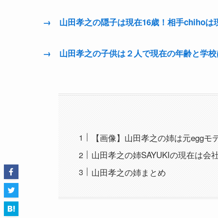
→ 山田孝之の隠子は現在16歳！相手chih
→ 山田孝之の子供は２人で現在の年齢と学校
【画像】山田孝之の姉は元eggモデ
山田孝之の姉SAYUKIの現在は会
山田孝之の姉まとめ