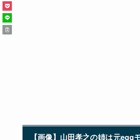
【画像】山田孝之の姉は元egg