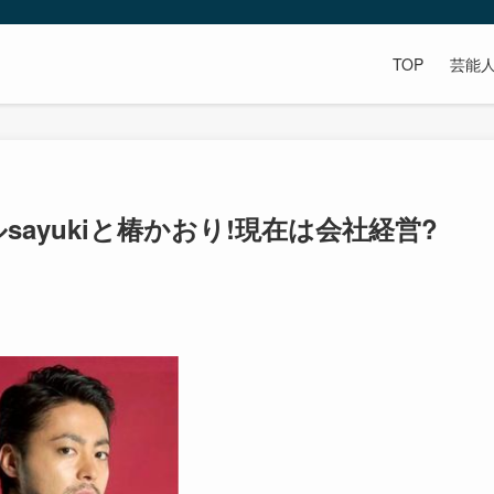
TOP
芸能
sayukiと椿かおり!現在は会社経営?