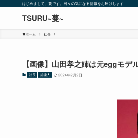
はじめまして、蔓です。日々の気になる情報をお届けします
TSURU~蔓~
ホーム
社長
【画像】山田孝之姉は元eggモデル
社長
芸能人
2024年2月2日