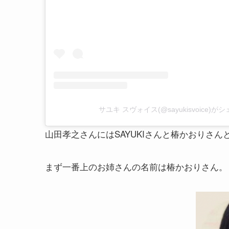
サユキ スヴォイス(@sayukisvoice)
山田孝之さんにはSAYUKIさんと椿かおりさ
まず一番上のお姉さんの名前は椿かおりさん。