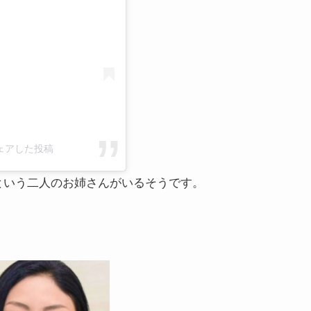
がシェアした投稿
んという二人のお姉さんがいるそうです。