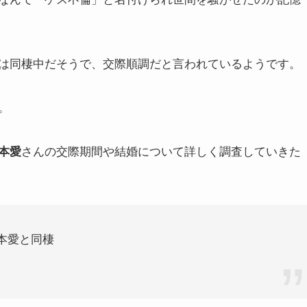
は同棲中だそうで、交際順調だと言われているようです。
。
さんの交際期間や結婚について詳しく調査していきた
本愛
本愛と同棲