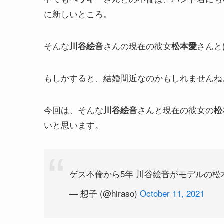
に新しいところ。
そんな
さんの現在の彼女
さんと
川谷絵音
松本愛
もしかすると、結婚間近なのかもしれませんね
今回は、そんな
さんと現在の彼女の
川谷絵音
松
いと思います。
ゲス不倫から5年 川谷絵音がモデルの松
— 想子 (@hiraso)
October 11, 2021