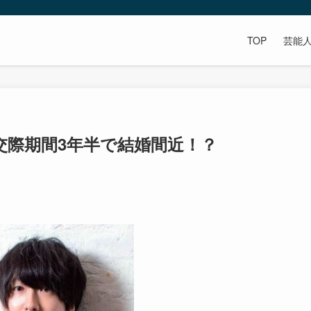
TOP
芸能
交際期間3年半で結婚間近！？