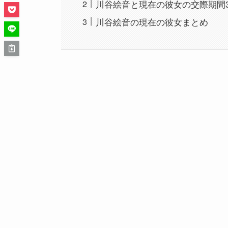
川谷絵音と現在の彼女の交際期間
川谷絵音の現在の彼女まとめ