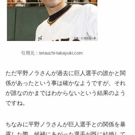
引用元：terauchi-takayuki.com
ただ平野ノラさんが過去に巨人選手の誰かと関
係があったという事は確かなようですが、それ
が誰なのかまではわからないという結果のよう
ですね。
ちなみに平野ノラさんが巨人選手との関係を暴
露した際、候補にあがった選手が既に結婚して