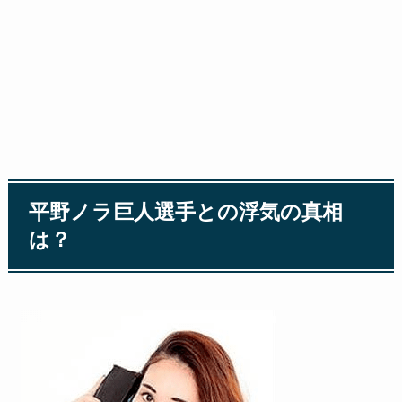
平野ノラ巨人選手との浮気の真相
は？