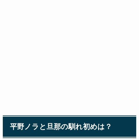
平野ノラと旦那の馴れ初めは？