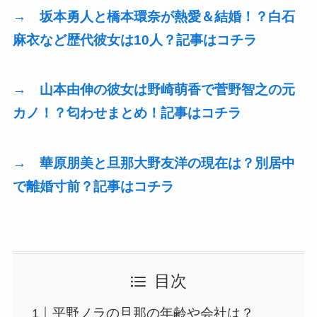
→ 坂本勇人と橋本環奈が熱愛＆結婚！？白石
麻衣など歴代彼女は10人？記事はコチラ
→ 山本由伸の彼女は野崎萌香で菅野智之の元
カノ！？匂わせまとめ！記事はコチラ
→ 華原朋美と旦那大野友洋の現在は？別居中
で離婚寸前？記事はコチラ
目次
平野ノラの旦那の年齢や会社は？