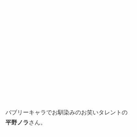
バブリーキャラでお馴染みのお笑いタレントの
平野ノラ
さん。