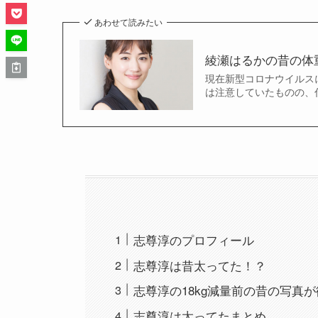
あわせて読みたい
綾瀬はるかの昔の体重
現在新型コロナウイルス
は注意していたものの、
志尊淳のプロフィール
志尊淳は昔太ってた！？
志尊淳の18kg減量前の昔の写真
志尊淳は太ってたまとめ