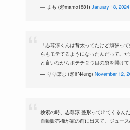
— まも (@mamo1881)
January 18, 2024
「志尊淳くんは昔太ってたけど頑張って
らもモテてるようになったんだって。だ
と言いながらポテチ２つ目の袋を開けて
— りりぽむ (@IfN4ung)
November 12, 2
検索の時、志尊淳 整形って出てくるん
自動販売機が家の前に出来て、ジュース