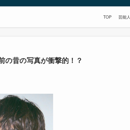
TOP
芸能
量前の昔の写真が衝撃的！？