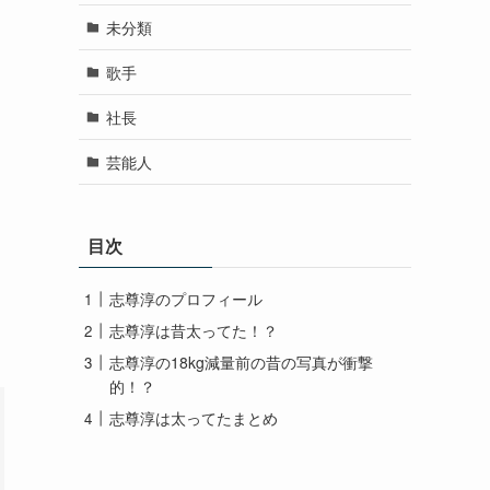
未分類
歌手
社長
芸能人
目次
志尊淳のプロフィール
志尊淳は昔太ってた！？
志尊淳の18kg減量前の昔の写真が衝撃
的！？
志尊淳は太ってたまとめ