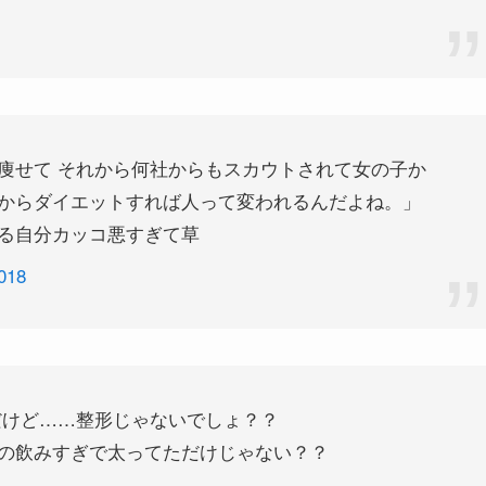
痩せて それから何社からもスカウトされて女の子か
からダイエットすれば人って変われるんだよね。」
る自分カッコ悪すぎて草
018
だけど……整形じゃないでしょ？？
の飲みすぎで太ってただけじゃない？？