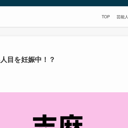
TOP
芸能
4人目を妊娠中！？