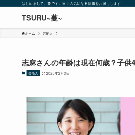
はじめまして、蔓です。日々の気になる情報をお届けします
TSURU~蔓~
ホーム
芸能人
志麻さんの年齢は現在何歳？子供
芸能人
2025年2月3日