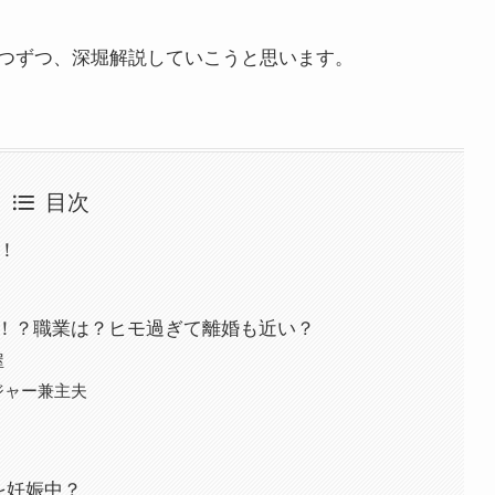
つずつ、深堀解説していこうと思います。
目次
歳！
下！？職業は？ヒモ過ぎて離婚も近い？
屋
ジャー兼主夫
を妊娠中？