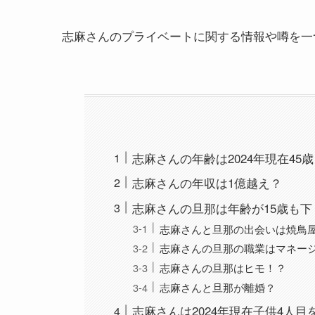
志麻さんのプライベートに関する情報や噂を一
志麻さんの年齢は2024年現在45
志麻さんの年収は1億越え？
志麻さんの旦那は年齢が15歳も
志麻さんと旦那の出会いは焼鳥
志麻さんの旦那の職業はマネー
志麻さんの旦那はヒモ！？
志麻さんと旦那が離婚？
志麻さんは2024年現在子供4人目