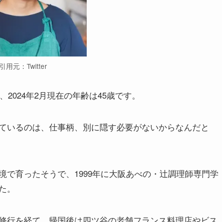
引用元：Twitter
2024年2月現在の年齢は45歳です。
ているのは、仕事柄、別に隠す必要がないからなんだと
で育ったそうで、1999年に大阪あべの・辻調理師専門学
た。
修行を経て、帰国後は四ツ谷の老舗フランス料理店やビス