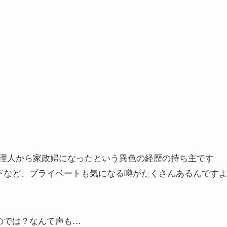
理人から家政婦になったという異色の経歴の持ち主です
年下など、プライベートも気になる噂がたくさんあるんです
のでは？なんて声も…