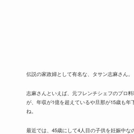
伝説の家政婦として有名な、タサン志麻さん。
志麻さんといえば、元フレンチシェフのプロ料
が、年収が1億を超えているや旦那が15歳も
ね。
最近では、45歳にして4人目の子供を妊娠中な