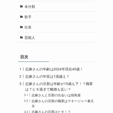
未分類
歌手
社長
芸能人
目次
志麻さんの年齢は2024年現在45歳！
志麻さんの年収は1億越え？
志麻さんの旦那は年齢が15歳も下！？職業
よ
は？ヒモ過ぎて離婚も近い？
志麻さんと旦那の出会いは焼鳥屋
志麻さんの旦那の職業はマネージャー兼主
夫
志麻さんの旦那はヒモ！？