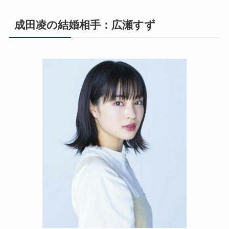
成田凌の結婚相手：広瀬すず