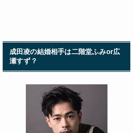
成田凌の結婚相手は二階堂ふみor広
瀬すず？