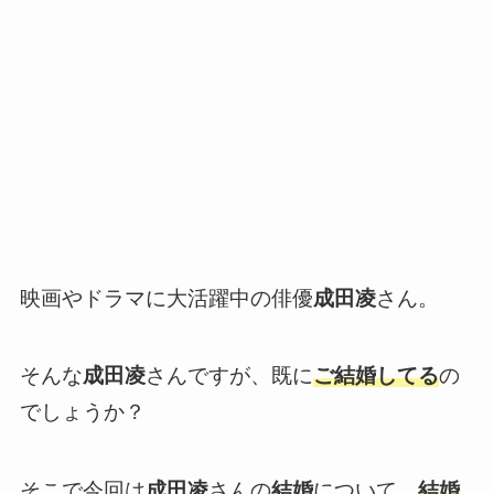
映画やドラマに大活躍中の俳優
成田凌
さん。
そんな
成田凌
さんですが、既に
ご
結婚してる
の
でしょうか？
そこで今回は
成田凌
さんの
結婚
について、
結婚