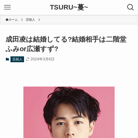
TSURU~蔓~
ホーム
芸能人
成田凌は結婚してる?結婚相手は二階堂
ふみor広瀬すず?
2024年3月6日
芸能人