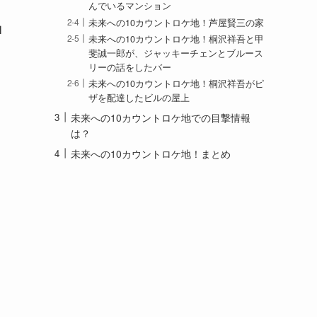
んでいるマンション
未来への10カウントロケ地！芦屋賢三の家
ロ
未来への10カウントロケ地！桐沢祥吾と甲
斐誠一郎が、ジャッキーチェンとブルース
リーの話をしたバー
未来への10カウントロケ地！桐沢祥吾がピ
ザを配達したビルの屋上
未来への10カウントロケ地での目撃情報
は？
未来への10カウントロケ地！まとめ