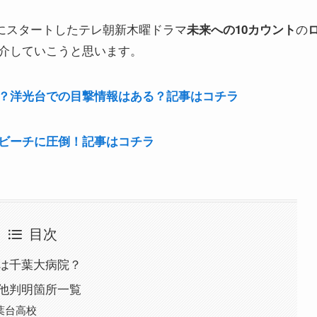
）にスタートしたテレ朝新木曜ドラマ
の
未来への10カウント
介していこうと思います。
？洋光台での目撃情報はある？記事はコチラ
ビーチに圧倒！記事はコチラ
目次
院は千葉大病院？
の他判明箇所一覧
葉台高校