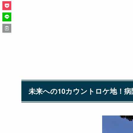
未来への10カウントロケ地！病