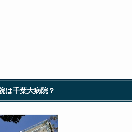
院は千葉大病院？