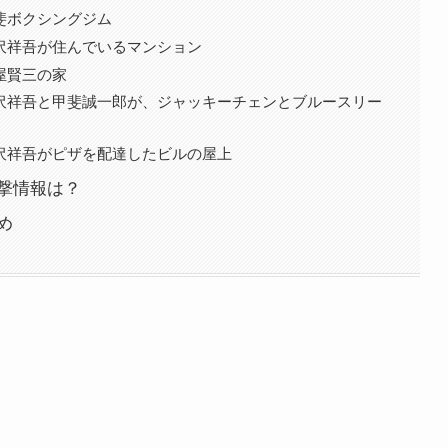
斐ボクシングジム
沢祥吾が住んでいるマンション
屋賢三の家
沢祥吾と甲斐誠一郎が、ジャッキーチェンとブルースリー
沢祥吾がピザを配達したビルの屋上
目撃情報は？
め