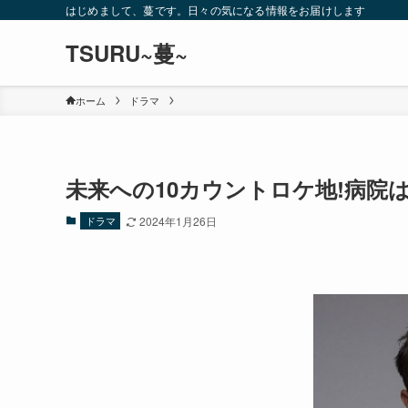
はじめまして、蔓です。日々の気になる情報をお届けします
TSURU~蔓~
ホーム
ドラマ
未来への10カウントロケ地!病院
ドラマ
2024年1月26日