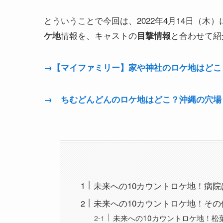
とういうことで今回は、2022年4月14日（木
情報を、キャストの
と合わせて紹
ケ地
目撃情報
→【マイファミリー】家や神社のロケ地はどこ
→ ちむどんどんのロケ地はどこ？沖縄の穴場
未来への10カウントロケ地！病
未来への10カウントロケ地！そ
未来への10カウントロケ地！松