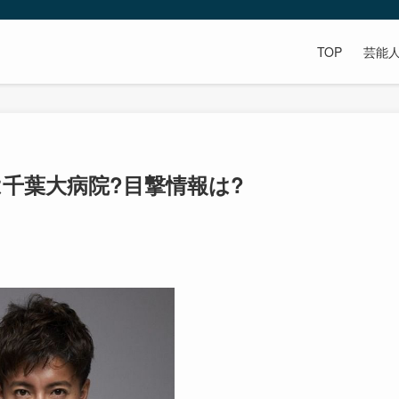
TOP
芸能
は千葉大病院?目撃情報は?