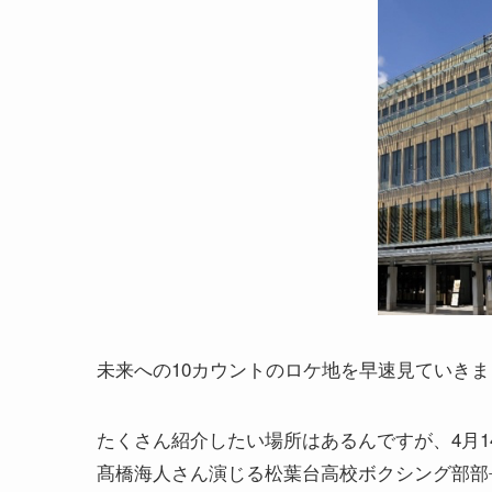
未来への10カウントのロケ地を早速見ていき
たくさん紹介したい場所はあるんですが、4月
髙橋海人さん演じる松葉台高校ボクシング部部