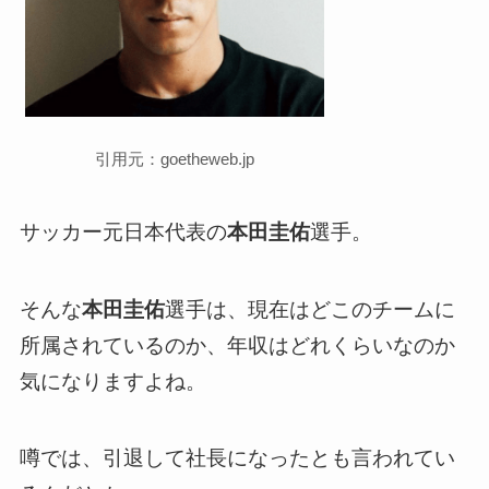
引用元：goetheweb.jp
サッカー元日本代表の
本田圭佑
選手。
そんな
本田圭佑
選手は、現在はどこのチームに
所属されているのか、年収はどれくらいなのか
気になりますよね。
噂では、引退して社長になったとも言われてい