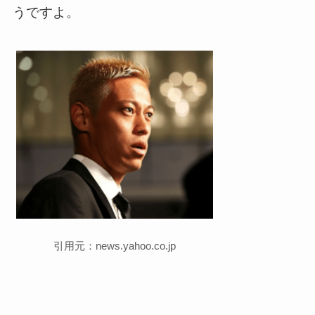
うですよ。
引用元：news.yahoo.co.jp