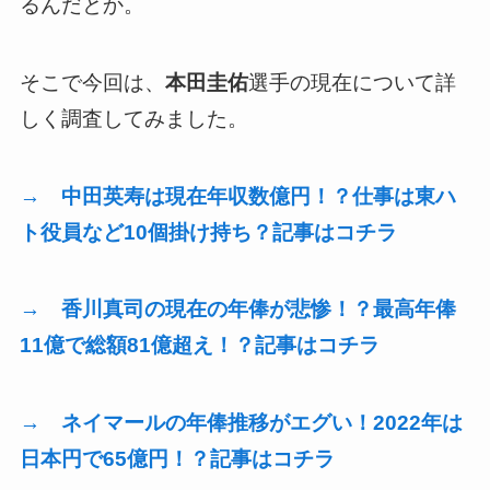
るんだとか。
そこで今回は、
本田圭佑
選手の現在について詳
しく調査してみました。
→ 中田英寿は現在年収数億円！？仕事は東ハ
ト役員など10個掛け持ち？記事はコチラ
→ 香川真司の現在の年俸が悲惨！？最高年俸
11億で総額81億超え！？記事はコチラ
→ ネイマールの年俸推移がエグい！2022年は
日本円で65億円！？記事はコチラ