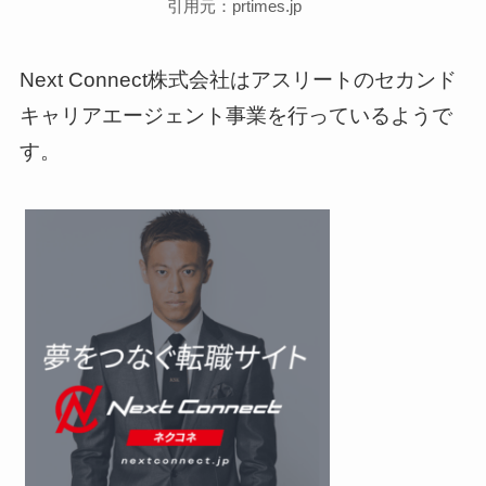
引用元：prtimes.jp
Next Connect株式会社はアスリートのセカンド
キャリアエージェント事業を行っているようで
す。