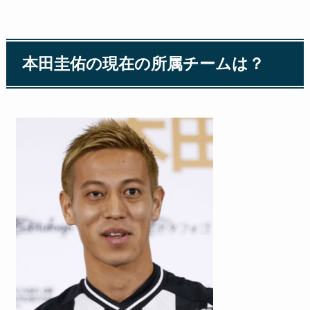
本田圭佑の現在の所属チームは？