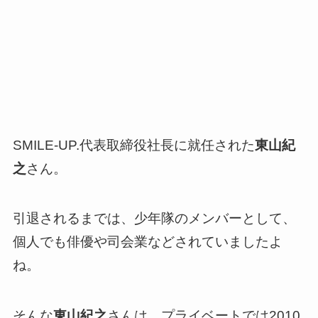
SMILE-UP.
代表取締役社長に就任された
東山紀
之
さん。
引退されるまでは、少年隊のメンバーとして、
個人でも俳優や司会業などされていましたよ
ね。
そんな
東山紀之
さんは、プライベートでは2010