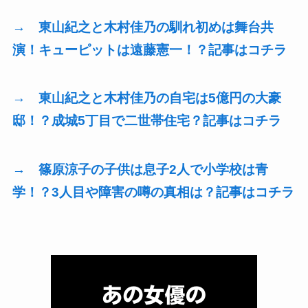
→ 東山紀之と木村佳乃の馴れ初めは舞台共
演！キューピットは遠藤憲一！？記事はコチラ
→ 東山紀之と木村佳乃の自宅は5億円の大豪
邸！？成城5丁目で二世帯住宅？記事はコチラ
→ 篠原涼子の子供は息子2人で小学校は青
学！？3人目や障害の噂の真相は？記事はコチラ