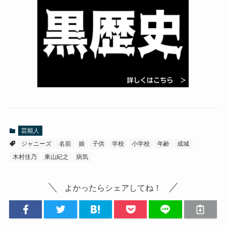
芸能人
ジャニーズ
名前
娘
子供
学校
小学校
年齢
成城
木村佳乃
東山紀之
病気
よかったらシェアしてね！