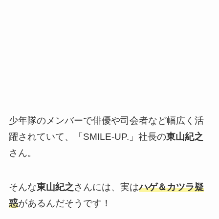
少年隊のメンバーで俳優や司会者など幅広く活
躍されていて、「
SMILE-UP.」社長の
東山紀之
さん。
そんな
東山紀之
さんには、実は
ハゲ＆カツラ疑
惑
があるんだそうです！