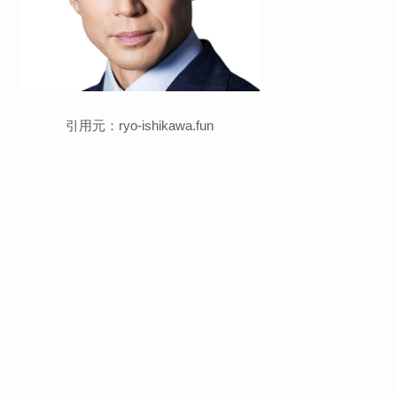
引用元：ryo-ishikawa.fun