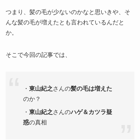
つまり、髪の毛が少ないのかなと思いきや、そ
んな髪の毛が増えたとも言われているんだと
か。
そこで今回の記事では、
・
東山紀之
さんの
髪の毛は増えた
のか？
・
東山紀之
さんの
ハゲ＆カツラ疑
惑
の真相