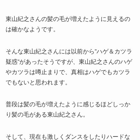
東山紀之さんの髪の毛が増えたように見えるの
は確かなようです。
そんな東山紀之さんには以前から”ハゲ＆カツラ
疑惑”があったそうですが、東山紀之さんのハゲ
やカツラは噂止まりで、真相はハゲでもカツラ
でもないと思われます。
普段は髪の毛が増えたように感じるほどしっか
り髪の毛がある東山紀之さん。
そして、現在も激しくダンスをしたりハードな