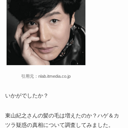
引用元：nlab.itmedia.co.jp
いかがでしたか？
東山紀之さんの髪の毛は増えたのか？ハゲ＆カ
ツラ疑惑の真相について調査してみました。