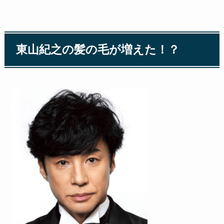
東山紀之の髪の毛が増えた！？