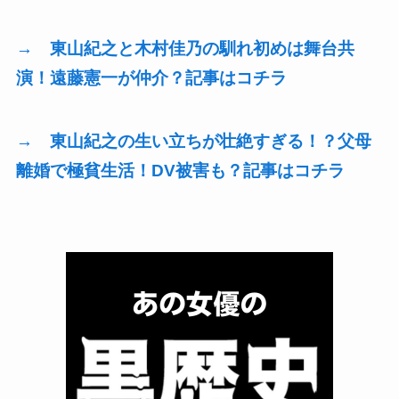
→ 東山紀之と木村佳乃の馴れ初めは舞台共
演！遠藤憲一が仲介？記事はコチラ
→ 東山紀之の生い立ちが壮絶すぎる！？父母
離婚で極貧生活！DV被害も？記事はコチラ