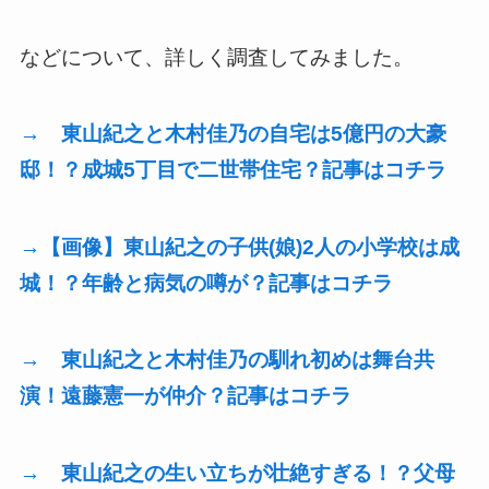
などについて、詳しく調査してみました。
→ 東山紀之と木村佳乃の自宅は5億円の大豪
邸！？成城5丁目で二世帯住宅？記事はコチラ
→【画像】東山紀之の子供(娘)2人の小学校は成
城！？年齢と病気の噂が？記事はコチラ
→ 東山紀之と木村佳乃の馴れ初めは舞台共
演！遠藤憲一が仲介？記事はコチラ
→ 東山紀之の生い立ちが壮絶すぎる！？父母