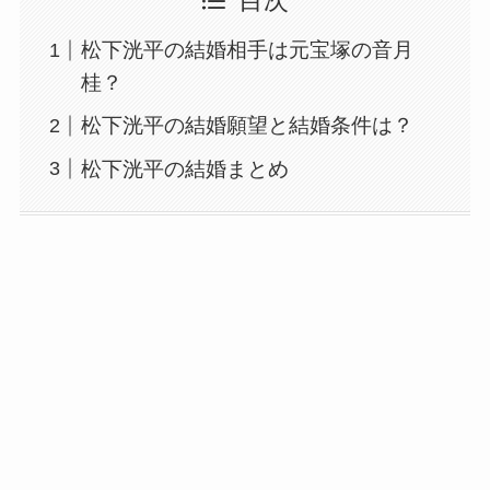
目次
松下洸平の結婚相手は元宝塚の音月
桂？
松下洸平の結婚願望と結婚条件は？
松下洸平の結婚まとめ