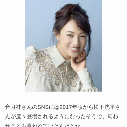
音月桂さんのSNSには2017年頃から松下洸平さ
んが度々登場されるようになったそうで、匂わ
せ？とも言われていたんだとか。