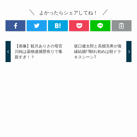
よかったらシェアしてね！
【画像】観月ありさの母宮
坂口健太郎と高畑充希が復
川純は薬物逮捕歴有りで毒
縁結婚!?馴れ初めは朝ドラ
親すぎ！？
キスシーン?