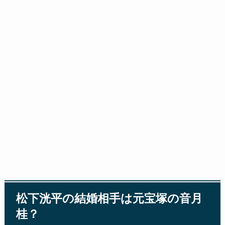
松下洸平の結婚相手は元宝塚の音月
桂？