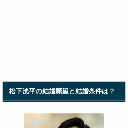
松下洸平の結婚願望と結婚条件は？