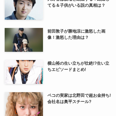
てる＆子供がいる説の真相は？
前田敦子が勝地涼に激怒した画
像！激怒した理由は？
横山裕の生い立ちが壮絶!?生い立
ちエピソードまとめ!
ペコの実家は北野田で超お金持ち!
会社名は奥平スチール?