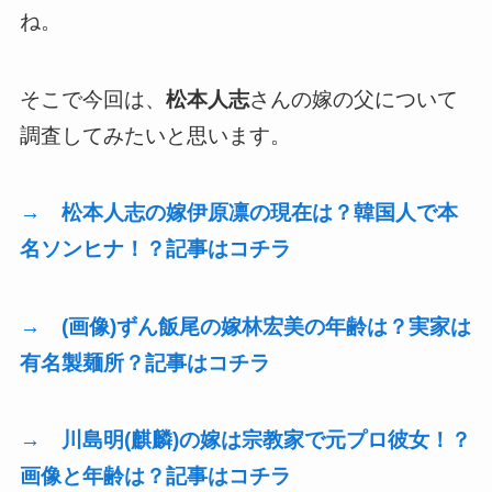
ね。
そこで今回は、
松本人志
さんの嫁の父について
調査してみたいと思います。
→ 松本人志の嫁伊原凛の現在は？韓国人で本
名ソンヒナ！？記事はコチラ
→ (画像)ずん飯尾の嫁林宏美の年齢は？実家は
有名製麺所？記事はコチラ
→ 川島明(麒麟)の嫁は宗教家で元プロ彼女！？
画像と年齢は？記事はコチラ