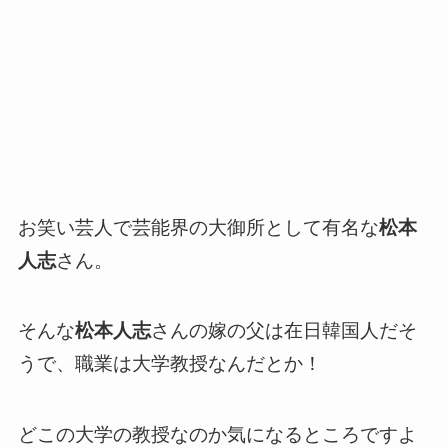
お笑い芸人で芸能界の大御所として有名な
松本
人志
さん。
そんな
松本人志
さんの嫁の父は在日韓国人だそ
うで、職業は大学教授なんだとか！
どこの大学の教授なのか気になるところですよ