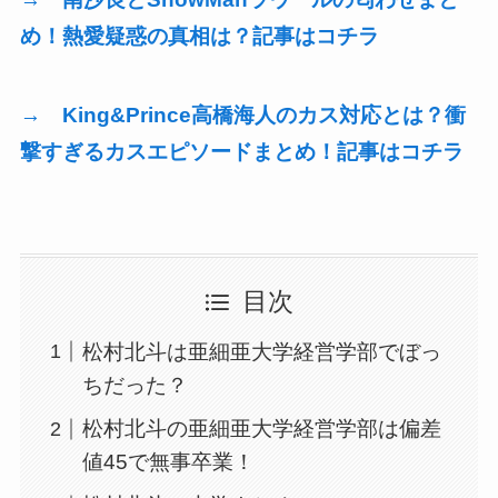
め！熱愛疑惑の真相は？記事はコチラ
→ King&Prince高橋海人のカス対応とは？衝
撃すぎるカスエピソードまとめ！記事はコチラ
目次
松村北斗は亜細亜大学経営学部でぼっ
ちだった？
松村北斗の亜細亜大学経営学部は偏差
値45で無事卒業！