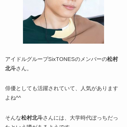
アイドルグループSixTONESのメンバーの
松村
北斗
さん。
俳優としても活躍されていて、人気があります
よね^^
そんな
松村北斗
さんには、大学時代ぼっちだっ