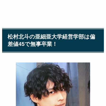
松村北斗の亜細亜大学経営学部は偏
差値45で無事卒業！