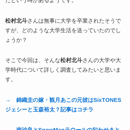
たという噂があるようです。
松村北斗
さんは無事に大学を卒業されたそうで
すが、どのような大学生活を送っていたのでし
ょうか？
そこで今回は、そんな
松村北斗
さんの大学や大
学時代について詳しく調査してみたいと思いま
す。
→ 錦織圭の嫁・観月あこの元彼はSixTONES
ジェシーと玉森裕太？記事はコチラ
→ 南沙良とSnowManラウールの匂わせまと