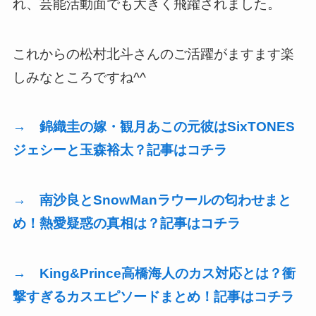
れ、芸能活動面でも大きく飛躍されました。
これからの松村北斗さんのご活躍がますます楽
しみなところですね^^
→ 錦織圭の嫁・観月あこの元彼はSixTONES
ジェシーと玉森裕太？記事はコチラ
→ 南沙良とSnowManラウールの匂わせまと
め！熱愛疑惑の真相は？記事はコチラ
→ King&Prince高橋海人のカス対応とは？衝
撃すぎるカスエピソードまとめ！記事はコチラ