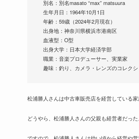
別名：別名masato “max” matsuura
生年月日：1964年10月1日
年齢：59歳（2024年2月現在）
出身地：神奈川県横浜市港南区
血液型：O型
出身大学：日本大学経済学部
職業：音楽プロデューサー、実業家
趣味：釣り、カメラ・レンズのコレクシ
松浦勝人さんは中古車販売店を経営している家
どうやら、松浦勝人さんの父親も経営者だった
ですので、松浦勝人さんは幼い頃から経営や営