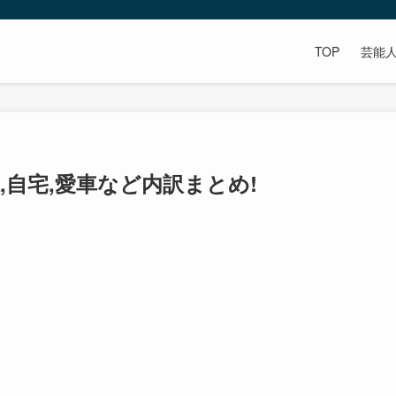
TOP
芸能
,自宅,愛車など内訳まとめ!