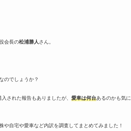
役会長の
さん。
松浦勝人
なのでしょうか？
購入された報告もありましたが、
あるのかも気に
愛車は何台
株や自宅や愛車など内訳を調査してまとめてみました！