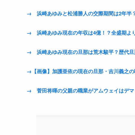
→ 浜崎あゆみと松浦勝人の交際期間は2年半
→ 浜崎あゆみ現在の年収は4億！？全盛期よ
→ 浜崎あゆみ現在の旦那は荒木駿平？歴代旦
→【画像】加護亜依の現在の旦那・吉川義之の
→ 菅田将暉の父親の職業がアムウェイはデマ