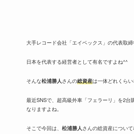
大手レコード会社「エイベックス」の代表取締
日本を代表する経営者として有名ですよね^^
そんな
さんの
は一体どれくらい
松浦勝人
総資産
最近SNSで、超高級外車「フェラーリ」を2台
なりますよね。
そこで今回は、
さんの総資産について
松浦勝人