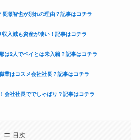
？長瀬智也が別れの理由？記事はコチラ
り収入減も資産が凄い！記事はコチラ
那は2人でペイとは未入籍？記事はコチラ
職業はコスメ会社社長？記事はコチラ
！会社社長ででしゃばり？記事はコチラ
目次