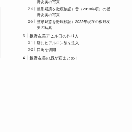
野友美の写真
整形疑惑を徹底検証）昔（2013年頃）の板
野友美の写真
整形疑惑を徹底検証）2022年現在の板野友
美の写真
板野友美アヒル口の作り方！
唇にヒアルロン酸を注入
口角を切開
板野友美の唇が変まとめ！