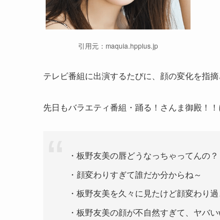
引用元：maquia.hpplus.jp
テレビ番組に出演するたびに、顔の変化を指摘
先日もバラエティ番組・踊る！さんま御殿！！
・板野友美の唇どうなっちゃってんの？
・顔変わりすぎて誰だか分からね～
・板野友美を久々に見たけど顔変わり過
・板野友美の顔が不自然すぎて、ヤバい