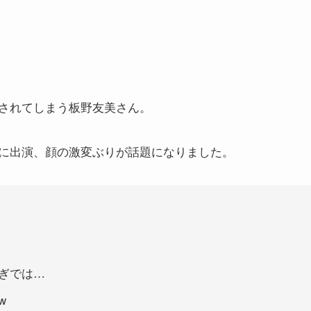
されてしまう板野友美さん。
に出演、顔の激変ぶりが話題になりました。
ぎでは…
w