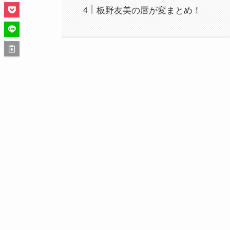
板野友美の唇が変まとめ！