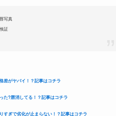
唇
写真
検証
格差がヤバイ！？記事はコチラ
った?唇消してる！？記事はコチラ
りすぎで劣化が止まらない！？記事はコチラ