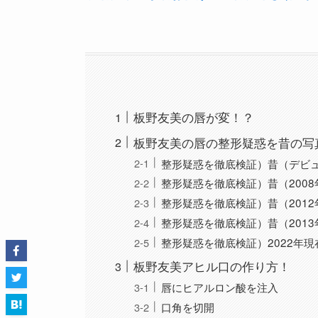
板野友美の唇が変！？
板野友美の唇の整形疑惑を昔の写
整形疑惑を徹底検証）昔（デビ
整形疑惑を徹底検証）昔（200
整形疑惑を徹底検証）昔（201
整形疑惑を徹底検証）昔（201
整形疑惑を徹底検証）2022年
板野友美アヒル口の作り方！
唇にヒアルロン酸を注入
口角を切開