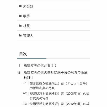
未分類
歌手
社長
芸能人
目次
板野友美の唇が変！？
板野友美の唇の整形疑惑を昔の写真で徹底
検証！
整形疑惑を徹底検証）昔（デビュー当時）
の板野友美の写真
整形疑惑を徹底検証）昔（2008年頃）の板
野友美の写真
整形疑惑を徹底検証）昔（2012年頃）の板