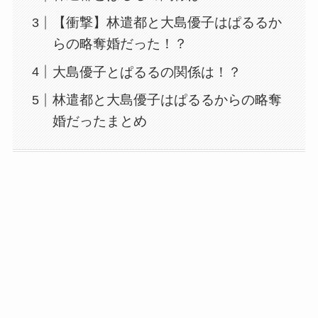
【衝撃】林遣都と大島優子はぱるるか
らの略奪婚だった！？
大島優子とぱるるの関係は！？
林遣都と大島優子はぱるるからの略奪
婚だったまとめ