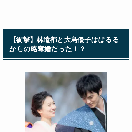
【衝撃】林遣都と大島優子はぱるる
からの略奪婚だった！？