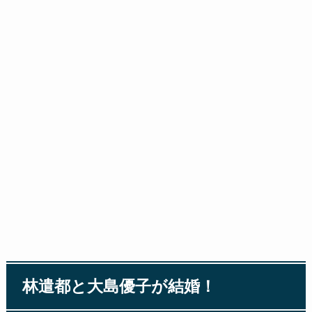
林遣都と大島優子が結婚！