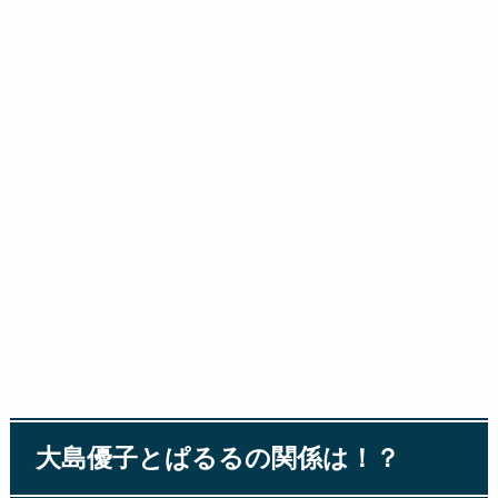
大島優子とぱるるの関係は！？