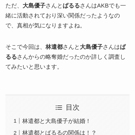
ただ、
大島優子
さんと
ぱるる
さんはAKBでも一
緒に活動されており深い関係だったようなの
で、真相が気になりますよね。
そこで今回は、
林遣都
さんと
大島優子
さんは
ぱ
るる
さんからの略奪婚だったのか詳しく調査し
てみたいと思います。
目次
林遣都と大島優子が結婚！
林遣都とぱるるの関係は！？