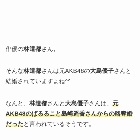
俳優の
林遣都
さん。
そんな
林遣都
さんは元AKB48の
大島優子
さんと
結婚されていますよね^^
なんと、
林遣都
さんと
大島優子
さんは、
元
AKB48のぱるること島崎遥香さんからの略奪婚
だった
と言われているそうです。