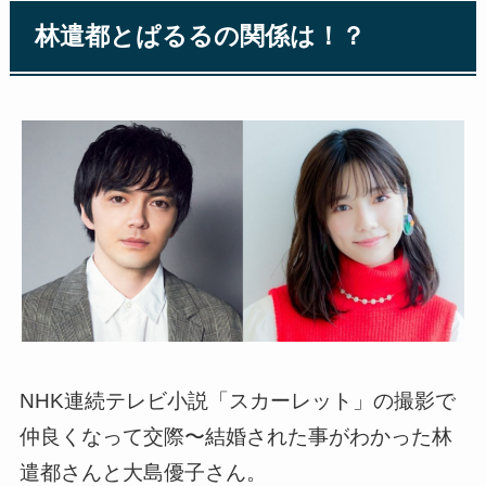
林遣都とぱるるの関係は！？
NHK連続テレビ小説「スカーレット」の撮影で
仲良くなって交際〜結婚された事がわかった林
遣都さんと大島優子さん。