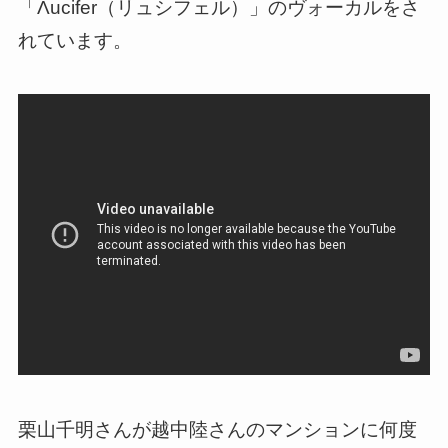
「Λucifer（リュシフェル）」のヴォーカルをさ
れています。
栗山千明さんが越中陸さんのマンションに何度