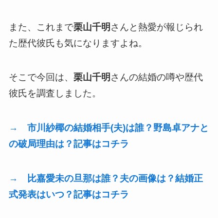
また、これまで
栗山千明
さんと熱愛が報じられ
た歴代彼氏も気になりますよね。
そこで今回は、
栗山千明
さんの結婚の噂や歴代
彼氏を調査しました。
→ 市川紗椰の結婚相手
(
夫
)
は誰
？
野島卓アナと
の破局理由は？記事はコチラ
→ 比嘉愛未の旦那は誰？夫の画像は？結婚正
式発表はいつ？記事はコチラ