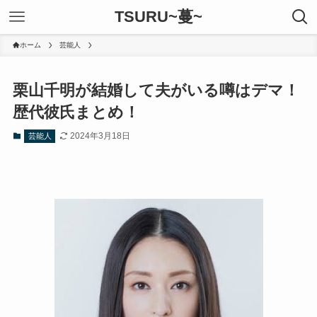
TSURU~蔓~
ホーム
芸能人
栗山千明が結婚して夫がいる噂はデマ！
歴代彼氏まとめ！
2024年3月18日
芸能人