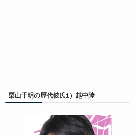
栗山千明の歴代彼氏1）越中陸