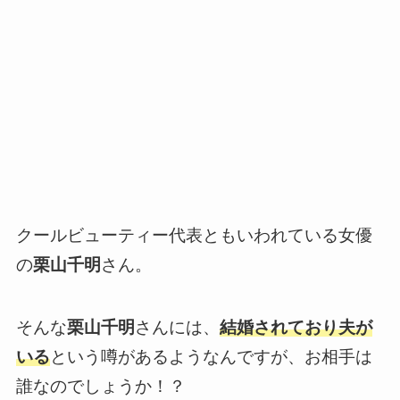
クールビューティー代表ともいわれている女優
の
栗山千明
さん。
そんな
栗山千明
さんには、
結婚されており夫が
いる
という噂があるようなんですが、お相手は
誰なのでしょうか！？