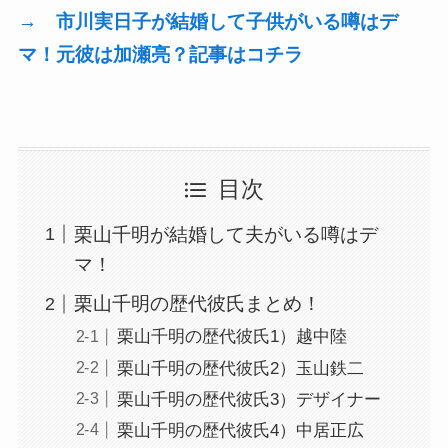
→ 市川実日子が結婚して子供がいる噂はデ
マ！元彼は加瀬亮？記事はコチラ
目次
栗山千明が結婚して夫がいる噂はデ
マ！
栗山千明の歴代彼氏まとめ！
栗山千明の歴代彼氏1）越中陸
栗山千明の歴代彼氏2）玉山鉄二
栗山千明の歴代彼氏3）デザイナー
栗山千明の歴代彼氏4）中居正広