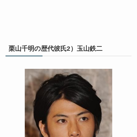
栗山千明の歴代彼氏2）玉山鉄二