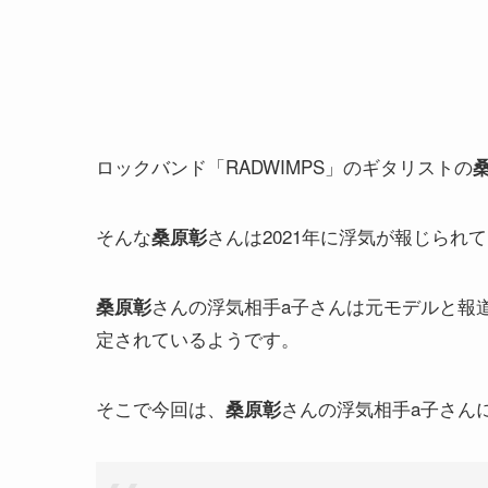
ロックバンド「RADWIMPS」のギタリストの
そんな
さんは2021年に浮気が報じられ
桑原彰
さんの浮気相手a子さんは元モデルと報
桑原彰
定されているようです。
そこで今回は、
さんの浮気相手a子さん
桑原彰