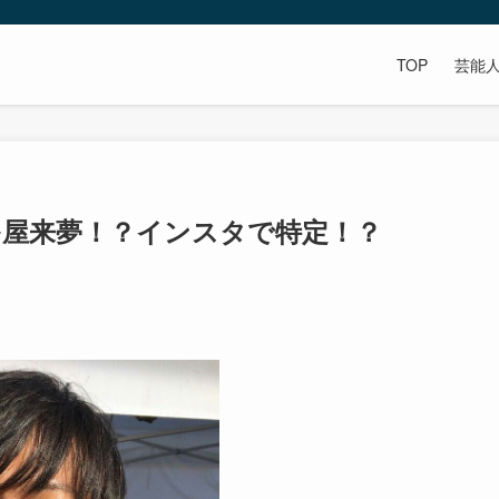
TOP
芸能
多屋来夢！？インスタで特定！？