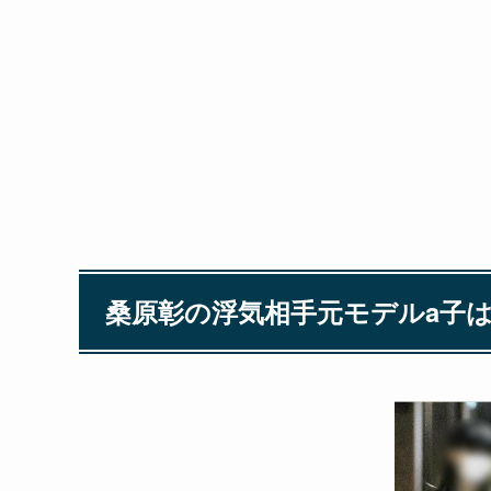
桑原彰の浮気相手元モデルa子