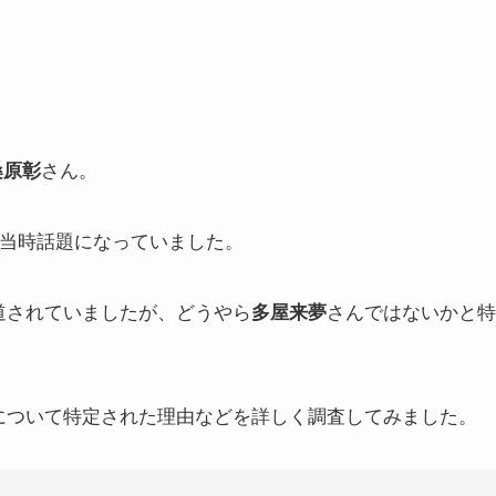
さん。
桑原彰
て当時話題になっていました。
道されていましたが、どうやら
さんではないかと特
多屋来夢
について特定された理由などを詳しく調査してみました。