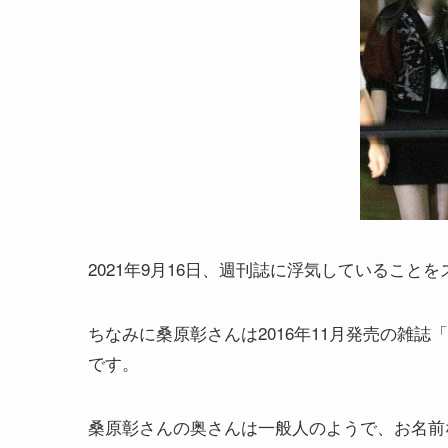
2021年9月16日、週刊誌に浮気していること
ちなみに桑原彰さんは2016年11月発売の雑誌
です。
桑原彰さんの奥さんは一般人のようで、お名前