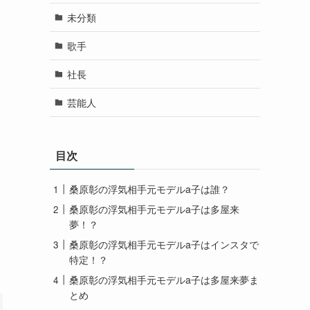
未分類
歌手
社長
芸能人
目次
桑原彰の浮気相手元モデルa子は誰？
桑原彰の浮気相手元モデルa子は多屋来
夢！？
桑原彰の浮気相手元モデルa子はインスタで
特定！？
桑原彰の浮気相手元モデルa子は多屋来夢ま
とめ