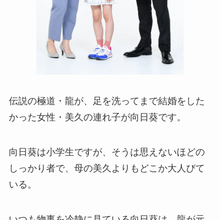
伝説の極道・龍が、足を洗ってまで結婚をした
かった女性・美久の連れ子が向日葵です。
向日葵は小学生ですが、そうは思えないほどの
しっかり者で、母の美久よりもどこか大人びて
いる。
いつも物事を冷静に見ている向日葵は、龍が元