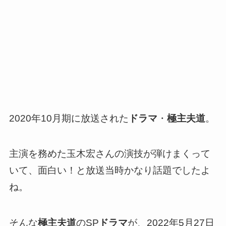
2020年10月期に放送された
ドラマ
・
極主夫道
。
主演を務めた玉木宏さんの演技が弾けまくって
いて、面白い！と放送当時かなり話題でしたよ
ね。
そんな
極主夫道
のSP
ドラマ
が、2022年5月27日