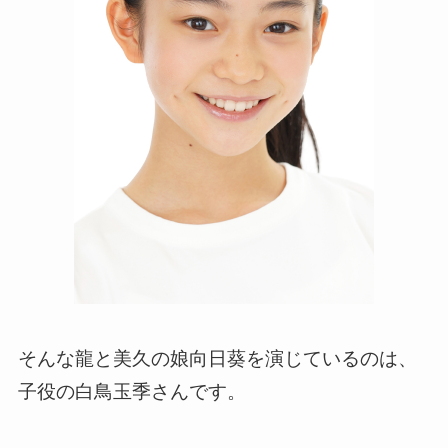
そんな龍と美久の娘向日葵を演じているのは、
子役の白鳥玉季さんです。