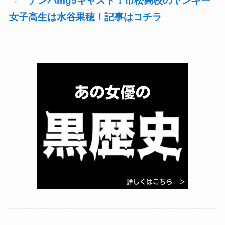
→ ナンバmg5キャスト！市松高校のヤンキー
女子高生は水谷果穂！記事はコチラ