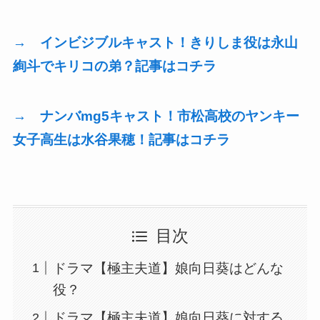
→ インビジブルキャスト！きりしま役は永山
絢斗でキリコの弟？記事はコチラ
→ ナンバmg5キャスト！市松高校のヤンキー
女子高生は水谷果穂！記事はコチラ
目次
ドラマ【極主夫道】娘向日葵はどんな
役？
ドラマ【極主夫道】娘向日葵に対する