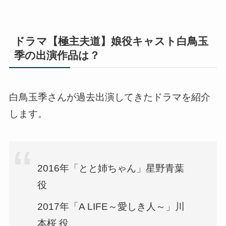
ドラマ【極主夫道】娘役キャスト白鳥玉
季の出演作品は？
白鳥玉季さんが過去出演してきたドラマを紹介
します。
2016年「とと姉ちゃん」星野青葉
役
2017年「A LIFE～愛しき人～」川
本桜 役