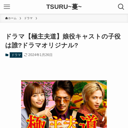
TSURU~蔓~
ホーム
ドラマ
ドラマ【極主夫道】娘役キャストの子役
は誰?ドラマオリジナル?
2024年1月26日
ドラマ