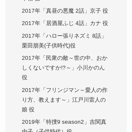
2017年「真昼の悪魔 2話」京子 役
2017年「居酒屋ふじ 4話」カナ 役
2017年「ハロー張りネズミ 8話」
栗田朋美(子供時代)役
2017年「民衆の敵～世の中、おか
しくないですか!?～」小川かのん
役
2017年「フリンジマン～愛人の作
り方、教えます～」江戸川雷人の
娘 役
2019年「特捜9 season2」吉関真
由子（子供時代）役