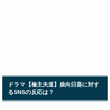
ドラマ【極主夫道】娘向日葵に対す
るSNSの反応は？