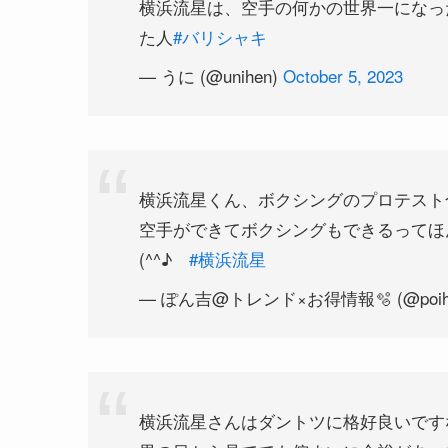
横浜流星は、空手の何かの世界一になっ
た人
#バリシャキ
— うに (@unihen)
October 5, 2023
横浜流星くん、ボクシングのプロテスト
空手ができてボクシングもできるってほ
(^^♪
#横浜流星
— ぽん吉@トレンド×お得情報🫧 (@poihap
横浜流星さんはダントツに格好良いです