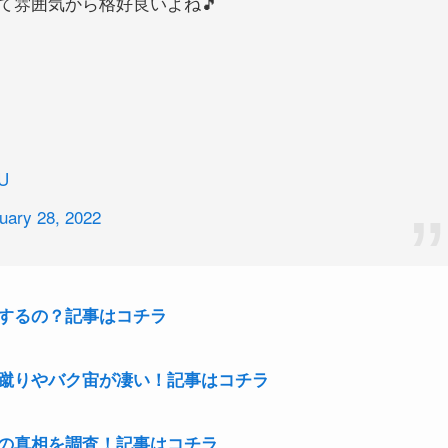
て雰囲気から格好良いよね🎵
U
uary 28, 2022
するの？記事はコチラ
蹴りやバク宙が凄い！記事はコチラ
の真相を調査！記事はコチラ