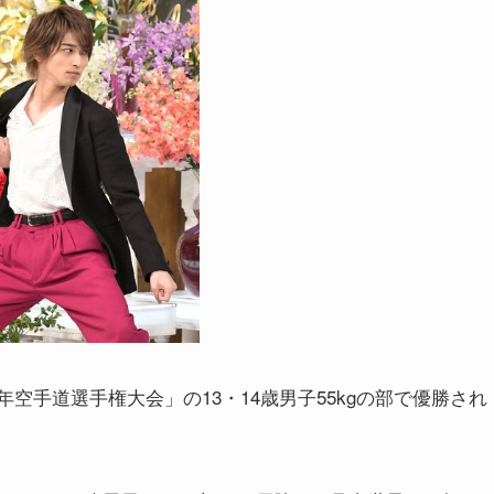
年空手道選手権大会」の13・14歳男子55kgの部で優勝され