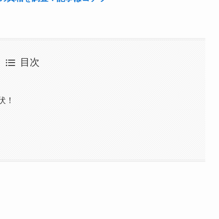
目次
伏！