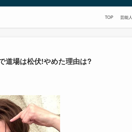
TOP
芸能
で道場は松伏!やめた理由は?