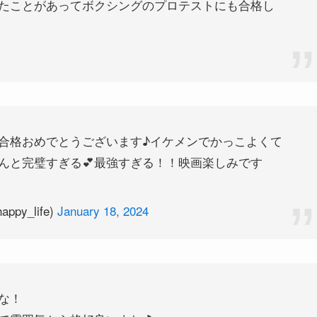
たことがあってボクシングのプロテストにも合格し
合格おめでとうございます♪イケメンでかっこよくて
んと完璧すぎる💕最強すぎる！！映画楽しみです
py_life)
January 18, 2024
な！